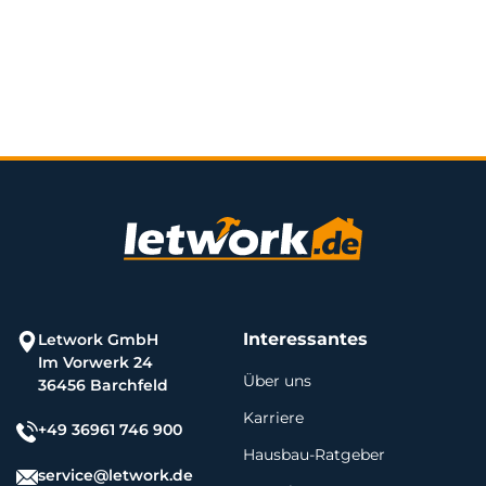
Interessantes
Letwork GmbH
Im Vorwerk 24
Über uns
36456 Barchfeld
Karriere
+49 36961 746 900
Hausbau-Ratgeber
service@letwork.de