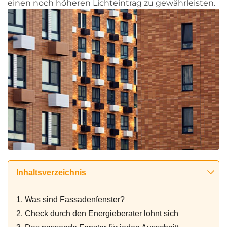
einen noch höheren Lichteintrag zu gewährleisten.
Inhaltsverzeichnis
1. Was sind Fassadenfenster?
2. Check durch den Energieberater lohnt sich