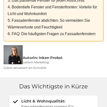
3. Das passende Fenster für jeden Ausschnitt
4. Bodentiefe Fenster und Fensterfronten: Vorteile für
Licht und Wohnkomfort
5. Fassadenfenster abdichten: So vermeiden Sie
Wärmeverluste und Feuchtigkeit
6. FAQ: Die häufigsten Fragen zu Fassadenfenstern
Autorin: Inken Probst
Leiterin Marketing
Zuletzt aktualisiert am 16.04.2026
Das Wichtigste in Kürze
Licht & Wohnqualität:
Fassadenfenster sorgen für