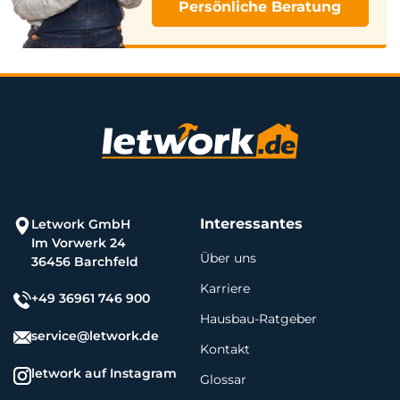
Persönliche Beratung
Interessantes
Letwork GmbH
Im Vorwerk 24
Über uns
36456 Barchfeld
Karriere
+49 36961 746 900
Hausbau-Ratgeber
service@letwork.de
Kontakt
letwork auf Instagram
Glossar