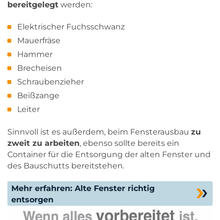
bereitgelegt
werden:
Elektrischer Fuchsschwanz
Mauerfräse
Hammer
Brecheisen
Schraubenzieher
Beißzange
Leiter
Sinnvoll ist es außerdem, beim Fensterausbau
zu
zweit zu arbeiten
, ebenso sollte bereits ein
Container für die Entsorgung der alten Fenster und
des Bauschutts bereitstehen.
Mehr erfahren: Alte Fenster richtig
entsorgen