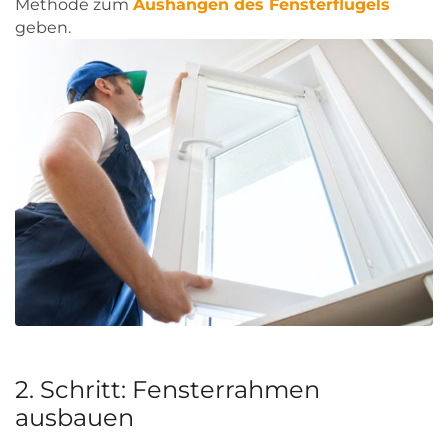
Methode zum
Aushängen des Fensterflügels
geben.
2. Schritt: Fensterrahmen
ausbauen