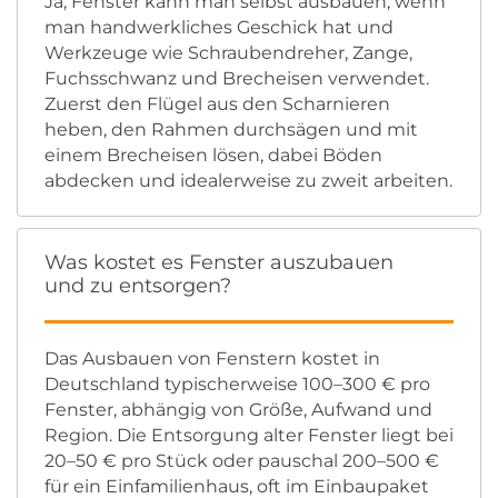
Ja, Fenster kann man selbst ausbauen, wenn
man handwerkliches Geschick hat und
Werkzeuge wie Schraubendreher, Zange,
Fuchsschwanz und Brecheisen verwendet.
Zuerst den Flügel aus den Scharnieren
heben, den Rahmen durchsägen und mit
einem Brecheisen lösen, dabei Böden
abdecken und idealerweise zu zweit arbeiten.
Was kostet es Fenster auszubauen
und zu entsorgen?
Das Ausbauen von Fenstern kostet in
Deutschland typischerweise 100–300 € pro
Fenster, abhängig von Größe, Aufwand und
Region. Die Entsorgung alter Fenster liegt bei
20–50 € pro Stück oder pauschal 200–500 €
für ein Einfamilienhaus, oft im Einbaupaket