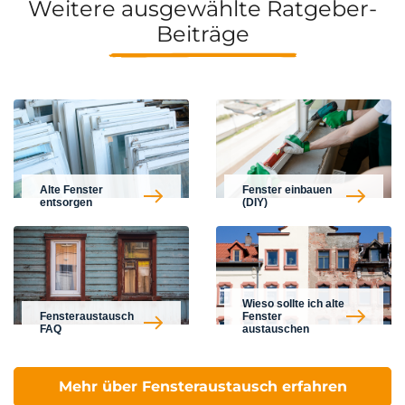
Weitere ausgewählte Ratgeber-
Beiträge
Alte Fenster
Fenster einbauen
entsorgen
(DIY)
Wieso sollte ich alte
Fensteraustausch
Fenster
FAQ
austauschen
Mehr über Fensteraustausch erfahren