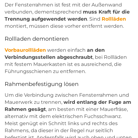
Der Fensterrahmen ist fest mit der Außenwand
verbunden, dementsprechend
muss Kraft für die
Trennung aufgewendet werden
. Sind
Rollläden
montiert, müssen diese vorher entfernt werden.
Rollladen demontieren
Vorbaurollläden
werden einfach
an den
Verbindungsstellen abgeschraubt
, bei Rollläden
mit festem Mauerkasten ist es ausreichend, die
Führungsschienen zu entfernen.
Rahmenbefestigung lösen
Um die Verbindung zwischen Fensterrahmen und
Mauerwerk zu trennen,
wird entlang der Fuge am
Rahmen gesägt
, am besten mit einer Mauerfräse,
alternativ mit dem elektrischen Fuchsschwanz.
Meist genügt ein Schnitt links und rechts des
Rahmens, da dieser in der Regel nur seitlich
befestigt ist. Andernfalls wird auch oben und unten