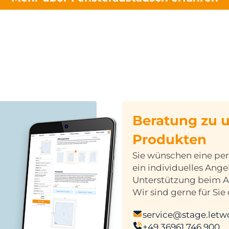
Beratung zu 
Produkten
Sie wünschen eine per
ein individuelles Ang
Unterstützung beim 
Wir sind gerne für Sie 
service@stage.letw
+49 36961 746 900