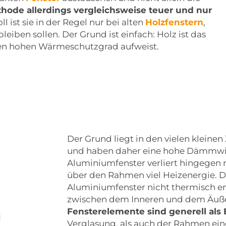
hode allerdings vergleichsweise teuer und nur
oll ist sie in der Regel nur bei alten
Holzfenstern
,
leiben sollen. Der Grund ist einfach: Holz ist das
inen hohen Wärmeschutzgrad aufweist.
Der Grund liegt in den vielen kleinen
und haben daher eine hohe Dämmwirk
Aluminiumfenster verliert hingegen n
über den Rahmen viel Heizenergie. D
Aluminiumfenster nicht thermisch en
zwischen dem Inneren und dem Äuß
Fensterelemente sind generell als E
Verglasung, als auch der Rahmen e