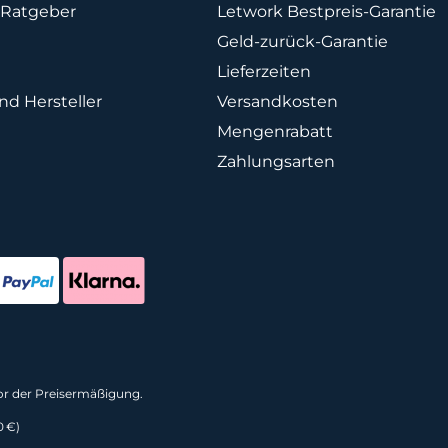
Ratgeber
Letwork Bestpreis-Garantie
Geld-zurück-Garantie
Lieferzeiten
d Hersteller
Versandkosten
Mengenrabatt
Zahlungsarten
vor der Preisermäßigung.
0 €)