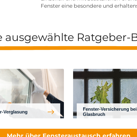
Fenster eine besondere und erhalten
e ausgewählte Ratgeber-B
Fenster-Versicherung bei
r-Verglasung
Glasbruch
Mehr über Fensteraustausch erfahren