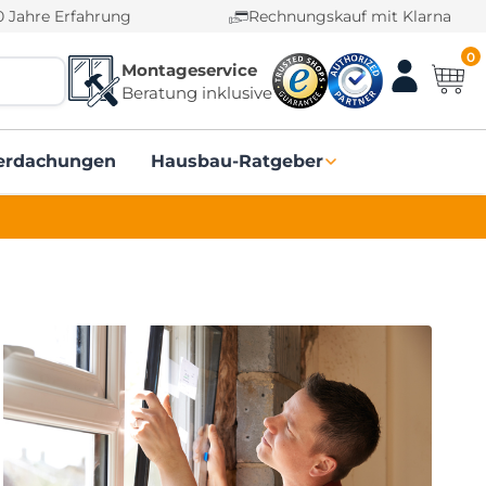
0 Jahre Erfahrung
Rechnungskauf mit Klarna
0
Montageservice
Beratung inklusive
erdachungen
Hausbau-Ratgeber