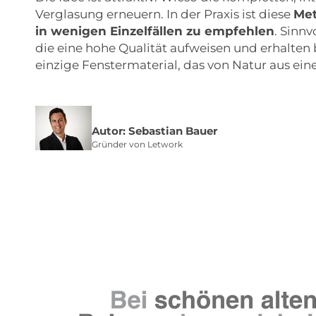
Verglasung erneuern. In der Praxis ist diese
Met
in wenigen Einzelfällen zu empfehlen
. Sinnv
die eine hohe Qualität aufweisen und erhalten b
einzige Fenstermaterial, das von Natur aus e
Autor: Sebastian Bauer
Gründer von Letwork