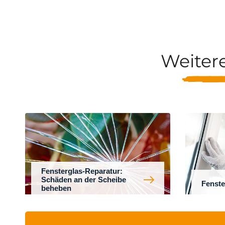
Weiter
Fensterglas-Reparatur:
Schäden an der Scheibe
Fenste
beheben