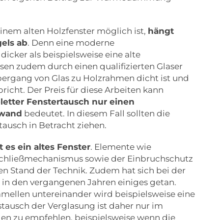
inem alten Holzfenster möglich ist,
hängt
gels ab
. Denn eine moderne
icker als beispielsweise eine alte
sen zudem durch einen qualifizierten Glaser
rgang von Glas zu Holzrahmen dicht ist und
icht. Der Preis für diese Arbeiten kann
etter Fenstertausch nur einen
fwand
bedeutet. In diesem Fall sollten die
ausch in Betracht ziehen.
 es ein altes Fenster
. Elemente wie
 Schließmechanismus sowie der Einbruchschutz
n Stand der Technik. Zudem hat sich bei der
 in den vergangenen Jahren einiges getan.
mellen untereinander wird beispielsweise eine
stausch der Verglasung ist daher nur im
den zu empfehlen, beispielsweise wenn die