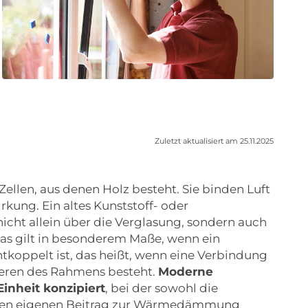
Zuletzt aktualisiert am 25.11.2025
 Zellen, aus denen Holz besteht. Sie binden Luft
ung. Ein altes Kunststoff- oder
icht allein über die Verglasung, sondern auch
as gilt in besonderem Maße, wenn ein
tkoppelt ist, das heißt, wenn eine Verbindung
eren des Rahmens besteht.
Moderne
inheit konzipiert
, bei der sowohl die
inen eigenen Beitrag zur Wärmedämmung