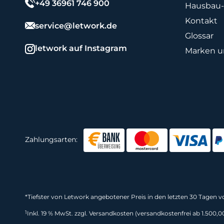
+49 36961 746 900
Hausbau-
Kontakt
service@letwork.de
Glossar
letwork auf Instagram
Marken un
Zahlungsarten:
*
Tiefster von Letwork angebotener Preis in den letzten 30 Tagen 
1
Inkl. 19 % MwSt. zzgl. Versandkosten (versandkostenfrei ab 1.500,0