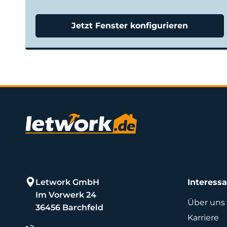
Jetzt Fenster konfigurieren
Letwork GmbH
Interess
Im Vorwerk 24
Über uns
36456 Barchfeld
Karriere