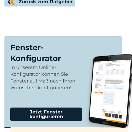
Zurück zum Ratgeber
Fenster-
Konfigurator
In unserem Online-
Konfigurator können Sie
Fenster auf Maß nach Ihren
Wünschen konfigurieren!
Jetzt Fenster
konfigurieren