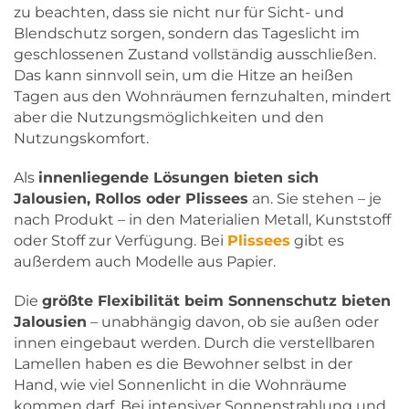
zu beachten, dass sie nicht nur für Sicht- und
Blendschutz sorgen, sondern das Tageslicht im
geschlossenen Zustand vollständig ausschließen.
Das kann sinnvoll sein, um die Hitze an heißen
Tagen aus den Wohnräumen fernzuhalten, mindert
aber die Nutzungsmöglichkeiten und den
Nutzungskomfort.
Als
innenliegende Lösungen bieten sich
Jalousien, Rollos oder Plissees
an. Sie stehen – je
nach Produkt – in den Materialien Metall, Kunststoff
oder Stoff zur Verfügung. Bei
Plissees
gibt es
außerdem auch Modelle aus Papier.
Die
größte Flexibilität beim Sonnenschutz bieten
Jalousien
– unabhängig davon, ob sie außen oder
innen eingebaut werden. Durch die verstellbaren
Lamellen haben es die Bewohner selbst in der
Hand, wie viel Sonnenlicht in die Wohnräume
kommen darf. Bei intensiver Sonnenstrahlung und