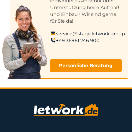
individuelles Angebot oder
Unterstützung beim Aufmaß
und Einbau? Wir sind gerne
für Sie da!
service@stage.letwork.group
+49 36961 746 900
Persönliche Beratung