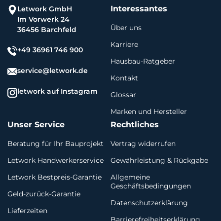
Interessantes
Letwork GmbH
Im Vorwerk 24
Über uns
36456 Barchfeld
Karriere
+49 36961 746 900
Hausbau-Ratgeber
service@letwork.de
Kontakt
letwork auf Instagram
Glossar
Marken und Hersteller
Unser Service
Rechtliches
Beratung für Ihr Bauprojekt
Vertrag widerrufen
Letwork Handwerkerservice
Gewährleistung & Rückgabe
Letwork Bestpreis-Garantie
Allgemeine
Geschäftsbedingungen
Geld-zurück-Garantie
Datenschutzerklärung
Lieferzeiten
Barrierefreiheitserklärung