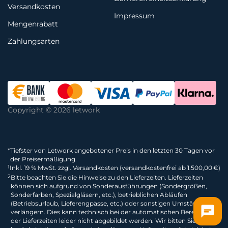
Versandkosten
Impressum
Mengenrabatt
Zahlungsarten
Copyright © 2026 letwork
*
Tiefster von Letwork angebotener Preis in den letzten 30 Tagen vor
der Preisermäßigung.
1
Inkl. 19 % MwSt. zzgl. Versandkosten (versandkostenfrei ab 1.500,00 €)
2
Bitte beachten Sie die Hinweise zu den Lieferzeiten. Lieferzeiten
können sich aufgrund von Sonderausführungen (Sondergrößen,
Sonderfarben, Spezialgläsern, etc.), betrieblichen Abläufen
(Betriebsurlaub, Lieferengpässe, etc.) oder sonstigen Umständen
verlängern. Dies kann technisch bei der automatischen Berechnung
der Lieferzeiten leider nicht abgebildet werden. Wir bitten Sie dies zu