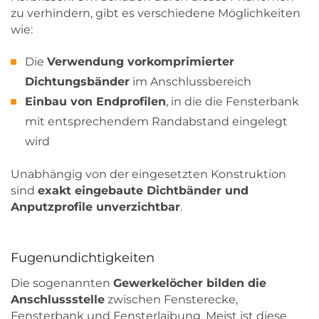
zu verhindern, gibt es verschiedene Möglichkeiten
wie:
Die
Verwendung vorkomprimierter
Dichtungsbänder
im Anschlussbereich
Einbau von Endprofilen
, in die die Fensterbank
mit entsprechendem Randabstand eingelegt
wird
Unabhängig von der eingesetzten Konstruktion
sind
exakt eingebaute Dichtbänder und
Anputzprofile unverzichtbar
.
Fugenundichtigkeiten
Die sogenannten
Gewerkelöcher bilden die
Anschlussstelle
zwischen Fensterecke,
Fensterbank und Fensterlaibung. Meist ist diese