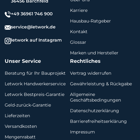
36456 Barchfeld
Karriere
+49 36961 746 900
Hausbau-Ratgeber
service@letwork.de
Kontakt
letwork auf Instagram
Glossar
Marken und Hersteller
Unser Service
Rechtliches
Beratung für Ihr Bauprojekt
Vertrag widerrufen
Letwork Handwerkerservice
Gewährleistung & Rückgabe
Letwork Bestpreis-Garantie
Allgemeine
Geschäftsbedingungen
Geld-zurück-Garantie
Datenschutzerklärung
Lieferzeiten
Barrierefreiheitserklärung
Versandkosten
Impressum
Mengenrabatt