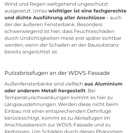
Wind und Regen weitgehend ungeschützt
ausgesetzt. Umso
wichtiger ist eine fachgerechte
und dichte Ausführung aller Anschlüsse
– auch
der der äußeren Fensterbank. Besonders
schwerwiegend ist hier, dass Feuchteschäden
durch Undichtigkeiten meist erst später sichtbar
werden, wenn der Schaden an der Bausubstanz
bereits angerichtet ist.
Putzabrissfugen an der WDVS-Fassade
Außenfensterbänke sind vielfach
aus Aluminium
oder anderem Metall hergestellt
. Bei
Temperaturschwankungen kommt es hier zu
Längsausdehnungen. Werden diese nicht beim
Einbau mit einer entsprechenden Dehnfuge
berücksichtigt, kommt es zu Abrissfugen im
Anschlussbereich zur WDVS-Fassade und zu
Kerbrissen. Um Schäden durch dieses Phänomen