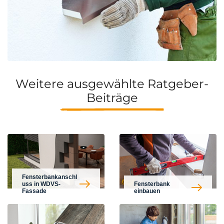
Weitere ausgewählte Ratgeber-
Beiträge
Fensterbankanschl
uss in WDVS-
Fensterbank
Fassade
einbauen