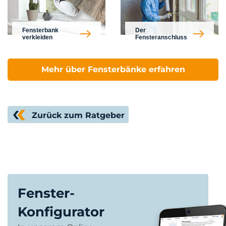
Fensterbank
Der
verkleiden
Fensteranschluss
Mehr über Fensterbänke erfahren
Zurück zum Ratgeber
Fenster-
Konfigurator