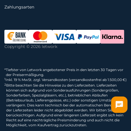
Zahlungsarten
Copyright © 2026 letwork
*
Tiefster von Letwork angebotener Preis in den letzten 30 Tagen vor
der Preisermäßigung.
1
Inkl. 19 % MwSt. zzgl. Versandkosten (versandkostenfrei ab 1.500,00 €)
2
Bitte beachten Sie die Hinweise zu den Lieferzeiten. Lieferzeiten
können sich aufgrund von Sonderausführungen (Sondergrößen,
Sonderfarben, Spezialgläsern, etc.), betrieblichen Abläufen
(Betriebsurlaub, Lieferengpässe, etc.) oder sonstigen Umständen
verlängern. Dies kann technisch bei der automatischen Berechnung
der Lieferzeiten leider nicht abgebildet werden. Wir bitten Sie dies zu
berücksichtigen. Aufgrund einer längeren Lieferzeit ergibt sich kein
Recht auf eine nachträgliche Preisminderung und auch nicht die
Möglichkeit, vom Kaufvertrag zurückzutreten.