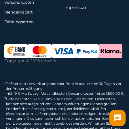
Versandkosten
Impressum
Mengenrabatt
Zahlungsarten
Copyright © 2026 letwork
*
Tiefster von Letwork angebotener Preis in den letzten 30 Tagen vor
der Preisermäßigung.
1
Inkl. 19 % MwSt. zzgl. Versandkosten (versandkostenfrei ab 1.500,00 €)
2
Bitte beachten Sie die Hinweise zu den Lieferzeiten. Lieferzeiten
können sich aufgrund von Sonderausführungen (Sondergrößen,
Sonderfarben, Spezialgläsern, etc.), betrieblichen Abläufen
(Betriebsurlaub, Lieferengpässe, etc.) oder sonstigen Umständen
verlängern. Dies kann technisch bei der automatischen Berechnung
der Lieferzeiten leider nicht abgebildet werden. Wir bitten Sie dies zu
berücksichtigen. Aufgrund einer längeren Lieferzeit ergibt sich kein