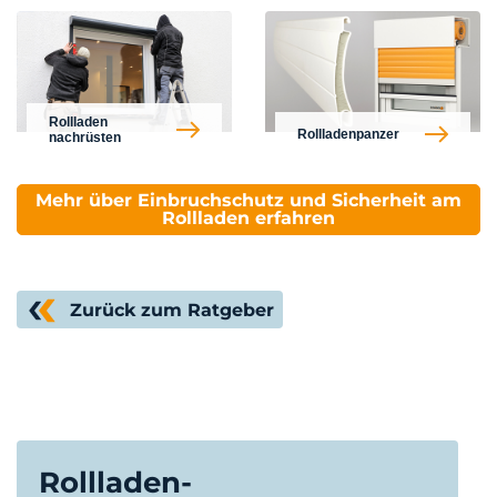
Rollladen
Rollladenpanzer
nachrüsten
Mehr über Einbruchschutz und Sicherheit am
Rollladen erfahren
Zurück zum Ratgeber
Rollladen-