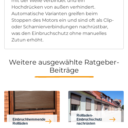
mit der Welle verbindet und ein
Hochdrücken von außen verhindert.
Automatische Varianten greifen beim
Stoppen des Motors ein und sind oft als Clip-
oder Scharnierverbindungen nachrüstbar,
was den Einbruchschutz ohne manuelles
Zutun erhöht.
Weitere ausgewählte Ratgeber-
Beiträge
Rollladen-
Einbruchhemmende
Einbruchschutz
Rollläden
nachrüsten