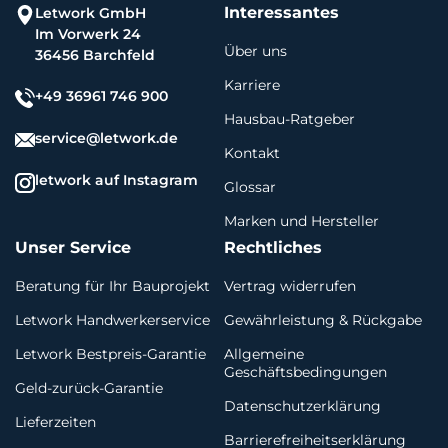
Interessantes
Letwork GmbH
Im Vorwerk 24
Über uns
36456 Barchfeld
Karriere
+49 36961 746 900
Hausbau-Ratgeber
service@letwork.de
Kontakt
letwork auf Instagram
Glossar
Marken und Hersteller
Unser Service
Rechtliches
Beratung für Ihr Bauprojekt
Vertrag widerrufen
Letwork Handwerkerservice
Gewährleistung & Rückgabe
Letwork Bestpreis-Garantie
Allgemeine
Geschäftsbedingungen
Geld-zurück-Garantie
Datenschutzerklärung
Lieferzeiten
Barrierefreiheitserklärung