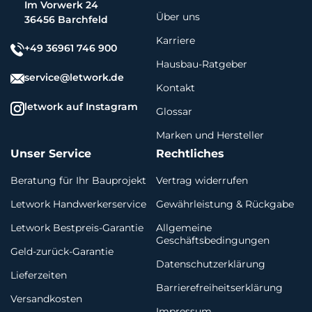
Im Vorwerk 24
Über uns
36456 Barchfeld
Karriere
+49 36961 746 900
Hausbau-Ratgeber
service@letwork.de
Kontakt
letwork auf Instagram
Glossar
Marken und Hersteller
Unser Service
Rechtliches
Beratung für Ihr Bauprojekt
Vertrag widerrufen
Letwork Handwerkerservice
Gewährleistung & Rückgabe
Letwork Bestpreis-Garantie
Allgemeine
Geschäftsbedingungen
Geld-zurück-Garantie
Datenschutzerklärung
Lieferzeiten
Barrierefreiheitserklärung
Versandkosten
Impressum