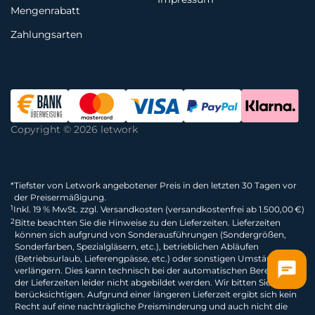
Mengenrabatt
Zahlungsarten
Copyright © 2026 letwork
*
Tiefster von Letwork angebotener Preis in den letzten 30 Tagen vor
der Preisermäßigung.
1
Inkl. 19 % MwSt. zzgl. Versandkosten (versandkostenfrei ab 1.500,00 €)
2
Bitte beachten Sie die Hinweise zu den Lieferzeiten. Lieferzeiten
können sich aufgrund von Sonderausführungen (Sondergrößen,
Sonderfarben, Spezialgläsern, etc.), betrieblichen Abläufen
(Betriebsurlaub, Lieferengpässe, etc.) oder sonstigen Umständen
verlängern. Dies kann technisch bei der automatischen Berechnung
der Lieferzeiten leider nicht abgebildet werden. Wir bitten Sie dies zu
berücksichtigen. Aufgrund einer längeren Lieferzeit ergibt sich kein
Recht auf eine nachträgliche Preisminderung und auch nicht die