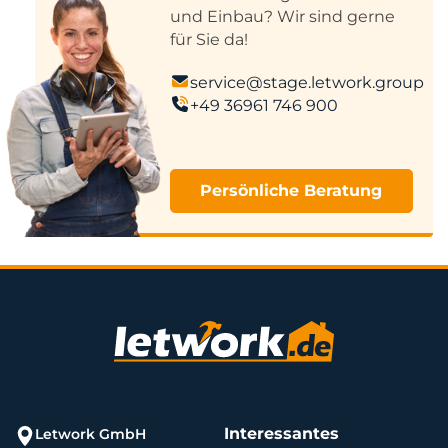
und Einbau? Wir sind gerne
für Sie da!
service@stage.letwork.group
+49 36961 746 900
Persönliche Beratung
Interessantes
Letwork GmbH