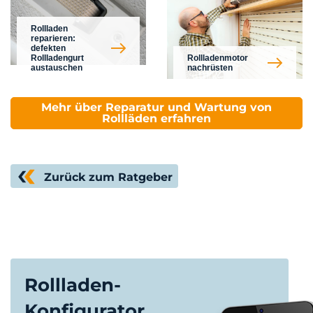
Rollladen
reparieren:
defekten
Rollladengurt
Rollladenmotor
austauschen
nachrüsten
Mehr über Reparatur und Wartung von
Rollläden erfahren
Zurück zum Ratgeber
Rollladen-
Konfigurator