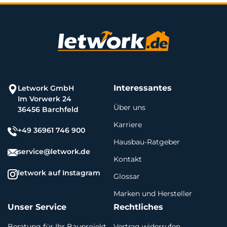
Interessantes
Letwork GmbH
Im Vorwerk 24
Über uns
36456 Barchfeld
Karriere
+49 36961 746 900
Hausbau-Ratgeber
service@letwork.de
Kontakt
letwork auf Instagram
Glossar
Marken und Hersteller
Unser Service
Rechtliches
Beratung für Ihr Bauprojekt
Vertrag widerrufen