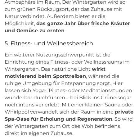
Atmosphäre im Raum. Der Wintergarten wird so
zum grünen Rückzugsort, der das Zuhause mit
Natur verbindet. Außerdem bietet er die
Möglichkeit,
das ganze Jahr über frische Kräuter
und Gemüse zu ernten
.
5. Fitness- und Wellnessbereich
Ein weiterer Nutzungsschwerpunkt ist die
Einrichtung eines Fitness- oder Wellnessraums im
Wintergarten. Das natürliche Licht
wirkt
motivierend beim Sporttreiben
, während die
ruhige Umgebung für Entspannung sorgt. Hier
lassen sich Yoga-, Pilates- oder Meditationsstunden
wunderbar durchführen – bei Blick ins Grüne sogar
noch intensiver erlebt. Mit einer kleinen Sauna oder
Whirlpool verwandelt sich der Raum in eine
private
Spa-Oase für Erholung und Regeneration
. So wird
der Wintergarten zum Ort des Wohlbefindens
direkt im eigenen Zuhause.