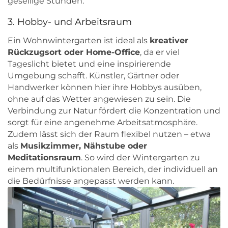
gesellige Stunden.
3. Hobby- und Arbeitsraum
Ein Wohnwintergarten ist ideal als
kreativer
Rückzugsort oder Home-Office
, da er viel
Tageslicht bietet und eine inspirierende
Umgebung schafft. Künstler, Gärtner oder
Handwerker können hier ihre Hobbys ausüben,
ohne auf das Wetter angewiesen zu sein. Die
Verbindung zur Natur fördert die Konzentration und
sorgt für eine angenehme Arbeitsatmosphäre.
Zudem lässt sich der Raum flexibel nutzen – etwa
als
Musikzimmer, Nähstube oder
Meditationsraum
. So wird der Wintergarten zu
einem multifunktionalen Bereich, der individuell an
die Bedürfnisse angepasst werden kann.