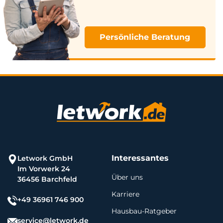
Persönliche Beratung
Interessantes
Letwork GmbH
Im Vorwerk 24
Über uns
36456 Barchfeld
Karriere
+49 36961 746 900
Hausbau-Ratgeber
service@letwork.de