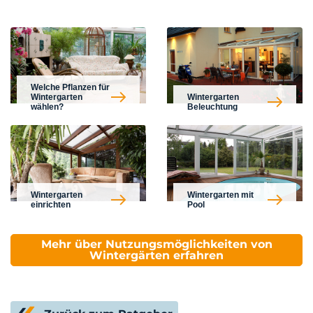
Welche Pflanzen für
Wintergarten
Wintergarten
wählen?
Beleuchtung
Wintergarten
Wintergarten mit
einrichten
Pool
Mehr über Nutzungsmöglichkeiten von
Wintergärten erfahren