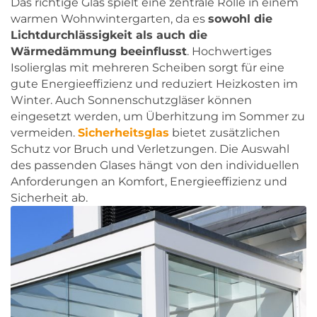
Das richtige Glas spielt eine zentrale Rolle in einem
warmen Wohnwintergarten, da es
sowohl die
Lichtdurchlässigkeit als auch die
Wärmedämmung beeinflusst
. Hochwertiges
Isolierglas mit mehreren Scheiben sorgt für eine
gute Energieeffizienz und reduziert Heizkosten im
Winter. Auch Sonnenschutzgläser können
eingesetzt werden, um Überhitzung im Sommer zu
vermeiden.
Sicherheitsglas
bietet zusätzlichen
Schutz vor Bruch und Verletzungen. Die Auswahl
des passenden Glases hängt von den individuellen
Anforderungen an Komfort, Energieeffizienz und
Sicherheit ab.