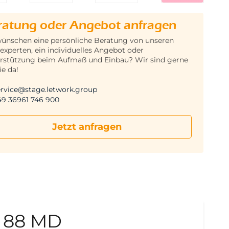
ratung oder Angebot anfragen
wünschen eine persönliche Beratung von unseren
experten, ein individuelles Angebot oder
rstützung beim Aufmaß und Einbau? Wir sind gerne
ie da!
ervice@stage.letwork.group
49 36961 746 900
Jetzt anfragen
g 88 MD