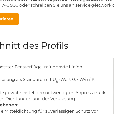
1 746 900 oder schreiben Sie uns an service@letwork.
urieren
nitt des Profils
etzter Fensterflügel mit gerade Linien
lasung als Standard mit U
-Wert 0,7 W/m²K
g
ste gewährleistet den notwendigen Anpressdruck
en Dichtungen und der Verglasung
sebenen:
 Mitteldichtung für zuverlässigen Schutz vor