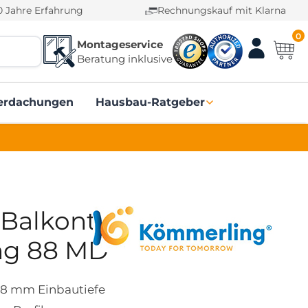
0 Jahre Erfahrung
Rechnungskauf mit Klarna
0
Montageservice
Beratung inklusive
erdachungen
Hausbau-Ratgeber
-Balkontür
ng 88 MD
88 mm Einbautiefe