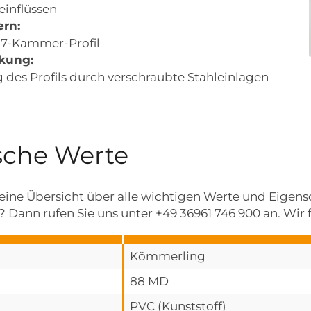
einflüssen
rn:
 7-Kammer-Profil
rkung:
 des Profils durch verschraubte Stahleinlagen
sche Werte
 eine Übersicht über alle wichtigen Werte und Eigensc
 Dann rufen Sie uns unter +49 36961 746 900 an. Wir f
Kömmerling
88 MD
PVC (Kunststoff)