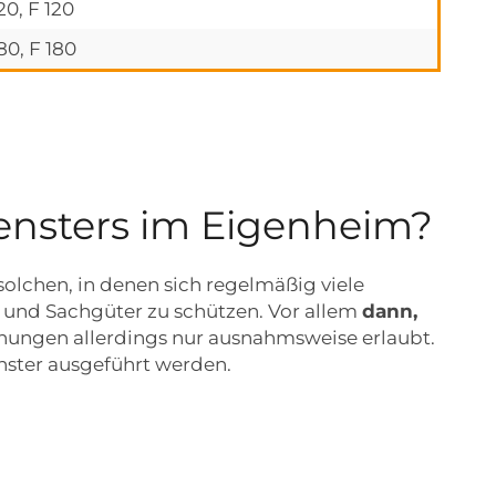
20, F 120
80, F 180
ensters im Eigenheim?
solchen, in denen sich regelmäßig viele
 und Sachgüter zu schützen. Vor allem
dann,
fnungen allerdings nur ausnahmsweise erlaubt.
nster ausgeführt werden.