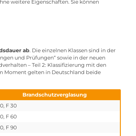
ohne weitere Eigenschaften. Sie können
ndsdauer ab
. Die einzelnen Klassen sind in der
rungen und Prüfungen“ sowie in der neuen
rhalten – Teil 2: Klassifizierung mit den
Im Moment gelten in Deutschland beide
Brandschutzverglasung
0, F 30
0, F 60
0, F 90