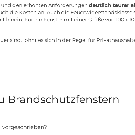
rt und den erhöhten Anforderungen
deutlich teurer 
 auch die Kosten an. Auch die Feuerwiderstandsklasse
mit hinein. Für ein Fenster mit einer Größe von 100 x
 sind, lohnt es sich in der Regel für Privathaushalt
u Brandschutzfenstern
h vorgeschrieben?