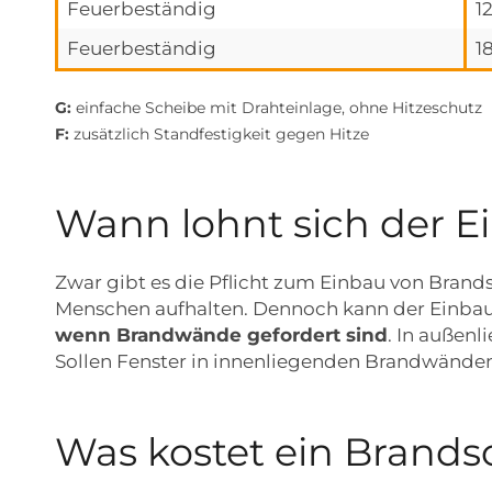
Feuerbeständig
1
Feuerbeständig
1
G:
einfache Scheibe mit Drahteinlage, ohne Hitzeschutz
F:
zusätzlich Standfestigkeit gegen Hitze
Wann lohnt sich der E
Zwar gibt es die Pflicht zum Einbau von Brands
Menschen aufhalten. Dennoch kann der Einbau 
wenn Brandwände gefordert sind
. In außen
Sollen Fenster in innenliegenden Brandwänden
Was kostet ein Brands