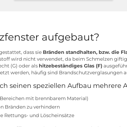
tzfenster aufgebaut?
estattet, dass sie
Bränden standhalten, bzw. die 
off wird nicht verwendet, da beim Schmelzen giftige
echt (G) oder als
hitzebeständiges Glas (F)
ausgeführ
setzt werden, häufig sind Brandschutzverglasungen 
rch seinen speziellen Aufbau mehrere 
n Bereichen mit brennbarem Material)
on Bränden zu verhindern
re Rettungs- und Löscheinsätze