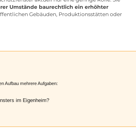
er Umstände baurechtlich ein erhöhter
öffentlichen Gebäuden, Produktionsstätten oder
llen Aufbau mehrere Aufgaben:
ensters im Eigenheim?