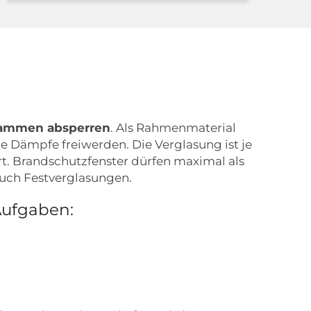
Flammen absperren
. Als Rahmenmaterial
 Dämpfe freiwerden. Die Verglasung ist je
t. Brandschutzfenster dürfen maximal als
auch Festverglasungen.
Aufgaben: