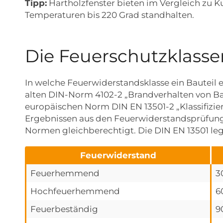
Tipp:
Hartholzfenster bieten im Vergleich zu K
Temperaturen bis 220 Grad standhalten.
Die Feuerschutzklass
In welche Feuerwiderstandsklasse ein Bauteil 
alten DIN-Norm 4102-2 „Brandverhalten von Bau
europäischen Norm DIN EN 13501-2 „Klassifizie
Ergebnissen aus den Feuerwiderstandsprüfung
Normen gleichberechtigt. Die DIN EN 13501 leg
Feuerwiderstand
Feuerhemmend
3
Hochfeuerhemmend
6
Feuerbeständig
9