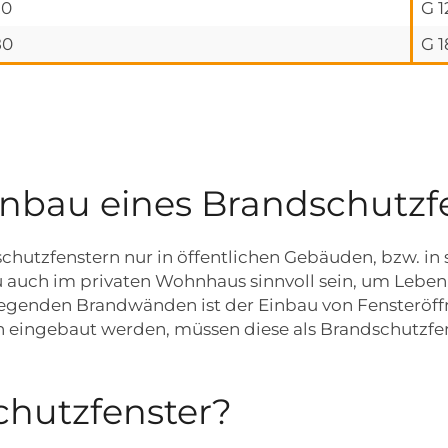
20
G 1
80
G 1
inbau eines Brandschutzf
chutzfenstern nur in öffentlichen Gebäuden, bzw. in 
auch im privaten Wohnhaus sinnvoll sein, um Leben
liegenden Brandwänden ist der Einbau von Fensteröf
 eingebaut werden, müssen diese als Brandschutzfe
chutzfenster?