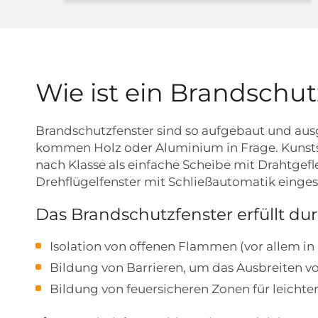
Wie ist ein Brandschu
Brandschutzfenster sind so aufgebaut und ausg
kommen Holz oder Aluminium in Frage. Kunstst
nach Klasse als einfache Scheibe mit Drahtgefl
Drehflügelfenster mit Schließautomatik einge
Das Brandschutzfenster erfüllt du
Isolation von offenen Flammen (vor allem i
Bildung von Barrieren, um das Ausbreiten v
Bildung von feuersicheren Zonen für leichte