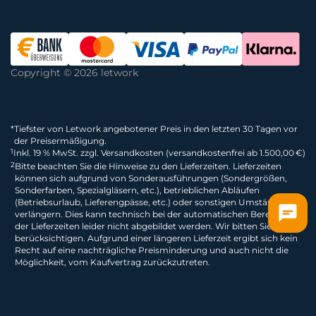
Copyright © 2026 letwork
*
Tiefster von Letwork angebotener Preis in den letzten 30 Tagen vor
der Preisermäßigung.
1
Inkl. 19 % MwSt. zzgl. Versandkosten (versandkostenfrei ab 1.500,00 €)
2
Bitte beachten Sie die Hinweise zu den Lieferzeiten. Lieferzeiten
können sich aufgrund von Sonderausführungen (Sondergrößen,
Sonderfarben, Spezialgläsern, etc.), betrieblichen Abläufen
(Betriebsurlaub, Lieferengpässe, etc.) oder sonstigen Umständen
verlängern. Dies kann technisch bei der automatischen Berechnung
der Lieferzeiten leider nicht abgebildet werden. Wir bitten Sie dies zu
berücksichtigen. Aufgrund einer längeren Lieferzeit ergibt sich kein
Recht auf eine nachträgliche Preisminderung und auch nicht die
Möglichkeit, vom Kaufvertrag zurückzutreten.