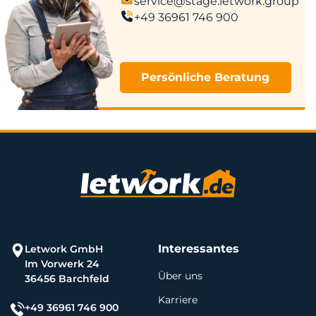
service@stage.letwork.group
+49 36961 746 900
Persönliche Beratung
Interessantes
Letwork GmbH
Im Vorwerk 24
Über uns
36456 Barchfeld
Karriere
+49 36961 746 900