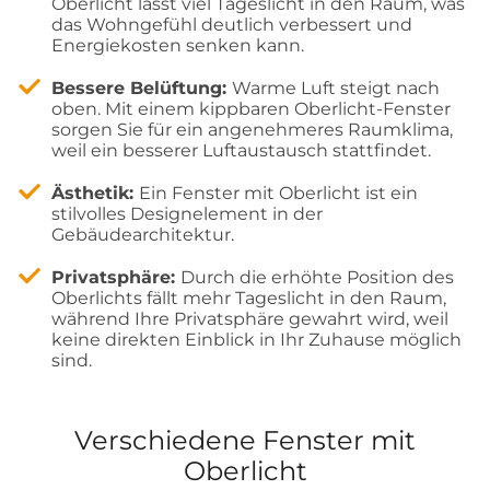
Oberlicht lässt viel Tageslicht in den Raum, was
das Wohngefühl deutlich verbessert und
Energiekosten senken kann.
Bessere Belüftung:
Warme Luft steigt nach
oben. Mit einem kippbaren Oberlicht-Fenster
sorgen Sie für ein angenehmeres Raumklima,
weil ein besserer Luftaustausch stattfindet.
Ästhetik:
Ein Fenster mit Oberlicht ist ein
stilvolles Designelement in der
Gebäudearchitektur.
Privatsphäre:
Durch die erhöhte Position des
Oberlichts fällt mehr Tageslicht in den Raum,
während Ihre Privatsphäre gewahrt wird, weil
keine direkten Einblick in Ihr Zuhause möglich
sind.
Verschiedene Fenster mit
Oberlicht