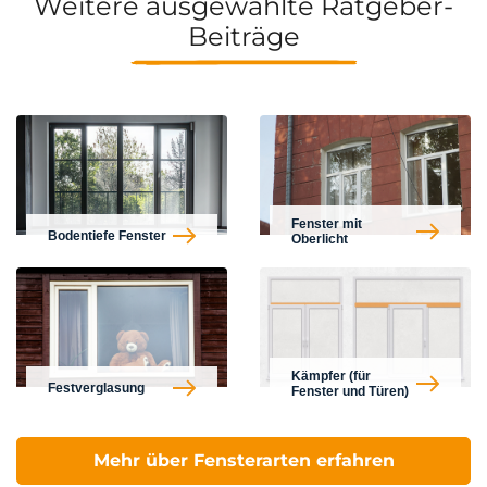
Weitere ausgewählte Ratgeber-
Beiträge
Fenster mit
Bodentiefe Fenster
Oberlicht
Kämpfer (für
Festverglasung
Fenster und Türen)
Mehr über Fensterarten erfahren