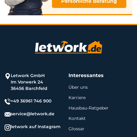
Persönliche Beratung
Interessantes
Letwork GmbH
Im Vorwerk 24
Über uns
36456 Barchfeld
Karriere
+49 36961 746 900
Hausbau-Ratgeber
service@letwork.de
Kontakt
letwork auf Instagram
Glossar