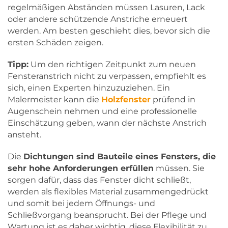
regelmäßigen Abständen müssen Lasuren, Lack
oder andere schützende Anstriche erneuert
werden. Am besten geschieht dies, bevor sich die
ersten Schäden zeigen.
Tipp:
Um den richtigen Zeitpunkt zum neuen
Fensteranstrich nicht zu verpassen, empfiehlt es
sich, einen Experten hinzuzuziehen. Ein
Malermeister kann die
Holzfenster
prüfend in
Augenschein nehmen und eine professionelle
Einschätzung geben, wann der nächste Anstrich
ansteht.
Die
Dichtungen sind Bauteile eines Fensters, die
sehr hohe Anforderungen erfüllen
müssen. Sie
sorgen dafür, dass das Fenster dicht schließt,
werden als flexibles Material zusammengedrückt
und somit bei jedem Öffnungs- und
Schließvorgang beansprucht. Bei der Pflege und
Wartung ist es daher wichtig, diese Flexibilität zu