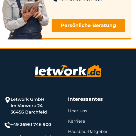
Persönliche Beratung
Interessantes
Letwork GmbH
Im Vorwerk 24
Über uns
36456 Barchfeld
Karriere
+49 36961 746 900
Hausbau-Ratgeber