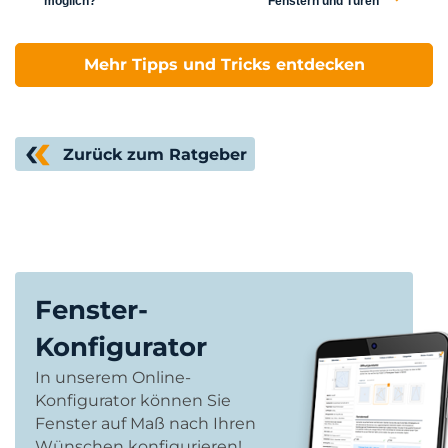
möglich?
Fenstern und Türen
Mehr Tipps und Tricks entdecken
Zurück zum Ratgeber
Fenster-
Konfigurator
In unserem Online-
Konfigurator können Sie
Fenster auf Maß nach Ihren
Wünschen konfigurieren!