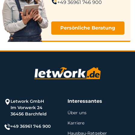
+49 36961 746 900
Persönliche Beratung
Interessantes
Letwork GmbH
Im Vorwerk 24
Über uns
36456 Barchfeld
Karriere
+49 36961 746 900
Hausbau-Ratgeber