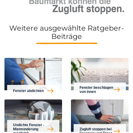
Weitere ausgewählte Ratgeber-
Beiträge
Fenster beschlagen
Fenster abdichten
von innen
Undichte Fenster -
Mietminderung
Zugluft stoppen bei