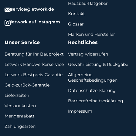
Hausbau-Ratgeber
service@letwork.de
Kontakt
letwork auf Instagram
Glossar
Marken und Hersteller
Unser Service
Rechtliches
Beratung für Ihr Bauprojekt
Vertrag widerrufen
Letwork Handwerkerservice
Gewährleistung & Rückgabe
Letwork Bestpreis-Garantie
Allgemeine
Geschäftsbedingungen
Geld-zurück-Garantie
Datenschutzerklärung
Lieferzeiten
Barrierefreiheitserklärung
Versandkosten
Impressum
Mengenrabatt
Zahlungsarten