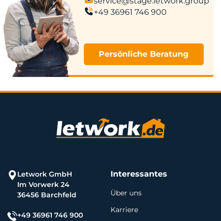
service@stage.letwork.group
+49 36961 746 900
Persönliche Beratung
Interessantes
Letwork GmbH
Im Vorwerk 24
Über uns
36456 Barchfeld
Karriere
+49 36961 746 900