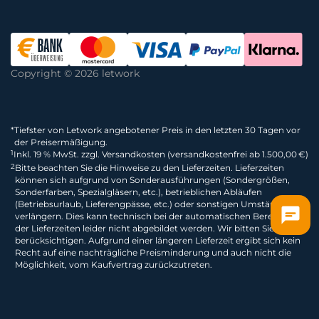
Copyright © 2026 letwork
*
Tiefster von Letwork angebotener Preis in den letzten 30 Tagen vor
der Preisermäßigung.
1
Inkl. 19 % MwSt. zzgl. Versandkosten (versandkostenfrei ab 1.500,00 €)
2
Bitte beachten Sie die Hinweise zu den Lieferzeiten. Lieferzeiten
können sich aufgrund von Sonderausführungen (Sondergrößen,
Sonderfarben, Spezialgläsern, etc.), betrieblichen Abläufen
(Betriebsurlaub, Lieferengpässe, etc.) oder sonstigen Umständen
verlängern. Dies kann technisch bei der automatischen Berechnung
der Lieferzeiten leider nicht abgebildet werden. Wir bitten Sie dies zu
berücksichtigen. Aufgrund einer längeren Lieferzeit ergibt sich kein
Recht auf eine nachträgliche Preisminderung und auch nicht die
Möglichkeit, vom Kaufvertrag zurückzutreten.