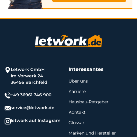
Interessantes
Letwork GmbH
Im Vorwerk 24
Über uns
36456 Barchfeld
Karriere
+49 36961 746 900
Hausbau-Ratgeber
service@letwork.de
Kontakt
letwork auf Instagram
Glossar
Marken und Hersteller