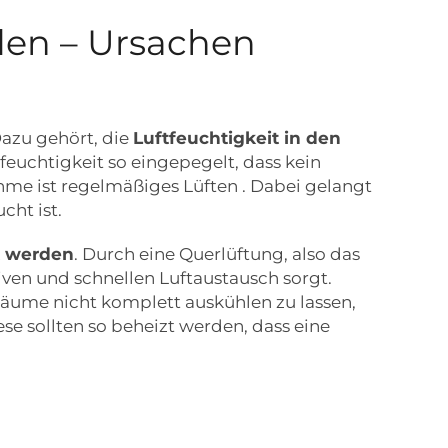
den – Ursachen
azu gehört, die
Luftfeuchtigkeit in den
ftfeuchtigkeit so eingepegelt, dass kein
me ist regelmäßiges Lüften . Dabei gelangt
cht ist.
t werden
. Durch eine Querlüftung, also das
iven und schnellen Luftaustausch sorgt.
Räume nicht komplett auskühlen zu lassen,
se sollten so beheizt werden, dass eine