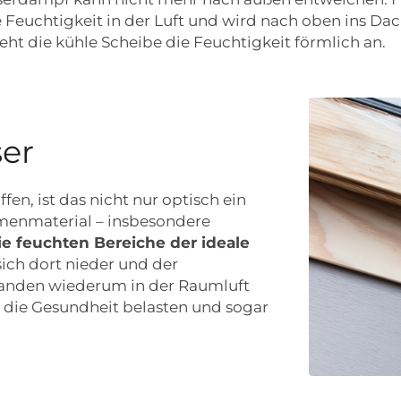
e Feuchtigkeit in der Luft und wird nach oben ins Dac
ht die kühle Scheibe die Feuchtigkeit förmlich an.
er
fen, ist das nicht nur optisch ein
hmenmaterial – insbesondere
ie feuchten Bereiche der ideale
sich dort nieder und der
 landen wiederum in der Raumluft
 die Gesundheit belasten und sogar