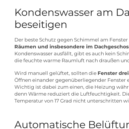
Kondenswasser am Dac
beseitigen
Der beste Schutz gegen Schimmel am Fenster i
Räumen und insbesondere im Dachgeschoss 
Kondenswasser ausfällt, gibt es auch kein Sc
die feuchte warme Raumluft nach draußen und wi
Wird manuell gelüftet, sollten die
Fenster dre
Öffnen einander gegenüberliegender Fenster en
Wichtig ist dabei zum einen, die Heizung währ
denn Wärme reduziert die Luftfeuchtigkeit. Die
Temperatur von 17 Grad nicht unterschritten wi
Automatische Belüft