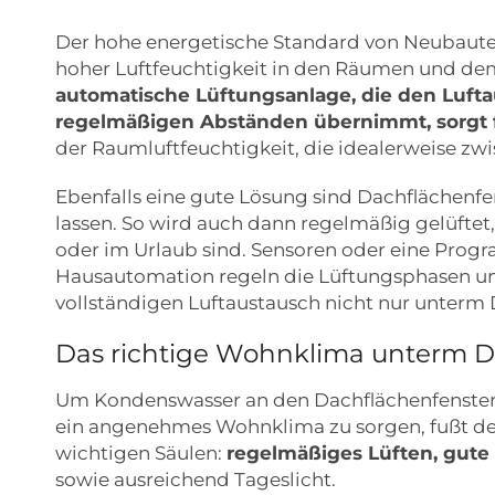
Der hohe energetische Standard von Neubaute
hoher Luftfeuchtigkeit in den Räumen und dem
automatische Lüftungsanlage, die den Lufta
regelmäßigen Abständen übernimmt, sorgt f
der Raumluftfeuchtigkeit, die idealerweise zwi
Ebenfalls eine gute Lösung sind Dachflächenfen
lassen. So wird auch dann regelmäßig gelüfte
oder im Urlaub sind. Sensoren oder eine Prog
Hausautomation regeln die Lüftungsphasen un
vollständigen Luftaustausch nicht nur unterm 
Das richtige Wohnklima unterm 
Um Kondenswasser an den Dachflächenfenstern
ein angenehmes Wohnklima zu sorgen, fußt de
wichtigen Säulen:
regelmäßiges Lüften, gut
sowie ausreichend Tageslicht.