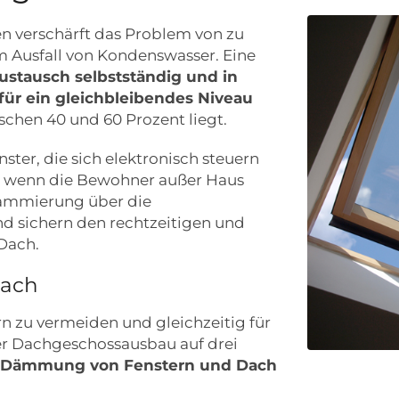
n verschärft das Problem von zu
 Ausfall von Kondenswasser. Eine
ustausch selbstständig und in
ür ein gleichbleibendes Niveau
schen 40 und 60 Prozent liegt.
ster, die sich elektronisch steuern
t, wenn die Bewohner außer Haus
rammierung über die
d sichern den rechtzeitigen und
Dach.
Dach
 zu vermeiden und gleichzeitig für
r Dachgeschossausbau auf drei
e Dämmung von Fenstern und Dach