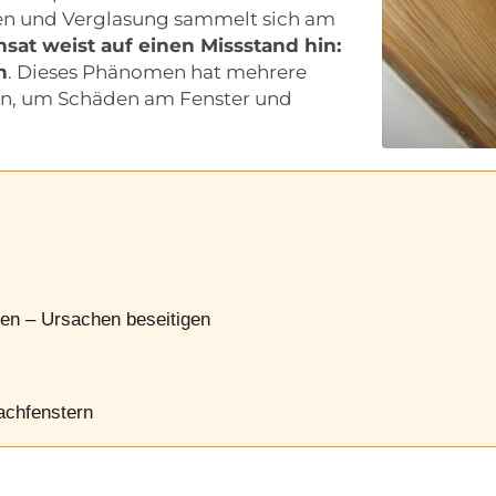
n und Verglasung sammelt sich am
sat weist auf einen Missstand hin:
h
. Dieses Phänomen hat mehrere
len, um Schäden am Fenster und
en – Ursachen beseitigen
achfenstern