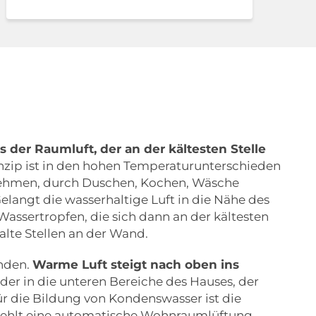
der Raumluft, der an der kältesten Stelle
rinzip ist in den hohen Temperaturunterschieden
nehmen, durch Duschen, Kochen, Wäsche
elangt die wasserhaltige Luft in die Nähe des
assertropfen, die sich dann an der kältesten
alte Stellen an der Wand.
nden.
Warme Luft steigt nach oben ins
ieder in die unteren Bereiche des Hauses, der
ür die Bildung von Kondenswasser ist die
Fehlt eine automatische Wohnraumlüftung