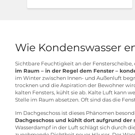
Wie Kondenswasser en
Sichtbare Feuchtigkeit an der Fensterscheibe
im Raum – in der Regel dem Fenster – kond
im Winter zwischen Innen- und Außenluft beg
trocknen und die Aspiration der Bewohner wird 
kalten Fensters, kühlt sie ab. Kalte Luft kan
Stelle im Raum absetzen. Oft sind das die Fen
Im Dachgeschoss ist dieses Phänomen besond
Dachgeschoss und kühlt dort aufgrund de
Wasserdampf in der Luft schlägt sich durch di
zunehmende Dichtheit neuer Häuser. Der Was