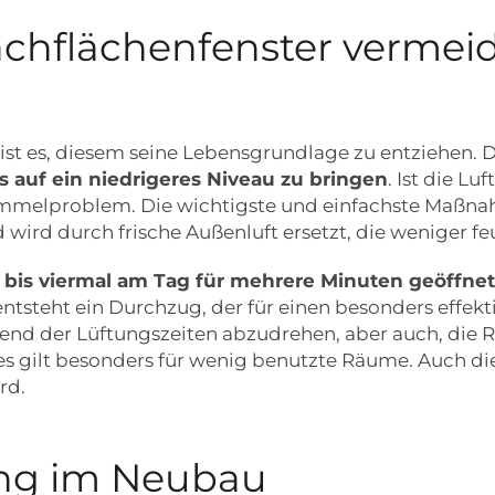
hflächenfenster vermei
st es, diesem seine Lebensgrundlage zu entziehen. D
auf ein niedrigeres Niveau zu bringen
. Ist die Lu
himmelproblem. Die wichtigste und einfachste Maßnah
rd durch frische Außenluft ersetzt, die weniger feu
i bis viermal am Tag für mehrere Minuten geöffne
tsteht ein Durchzug, der für einen besonders effekt
end der Lüftungszeiten abzudrehen, aber auch, die 
s gilt besonders für wenig benutzte Räume. Auch die
rd.
ung im Neubau