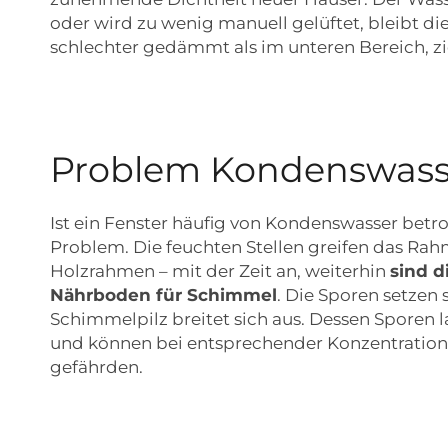
oder wird zu wenig manuell gelüftet, bleibt di
schlechter gedämmt als im unteren Bereich, zie
Problem Kondenswass
Ist ein Fenster häufig von Kondenswasser betrof
Problem. Die feuchten Stellen greifen das Ra
Holzrahmen – mit der Zeit an, weiterhin
sind d
Nährboden für Schimmel
. Die Sporen setzen 
Schimmelpilz breitet sich aus. Dessen Sporen
und können bei entsprechender Konzentration
gefährden.