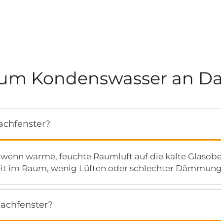
zum Kondenswasser an Da
achfenster?
wenn warme, feuchte Raumluft auf die kalte Glasoberf
keit im Raum, wenig Lüften oder schlechter Dämmung
achfenster?