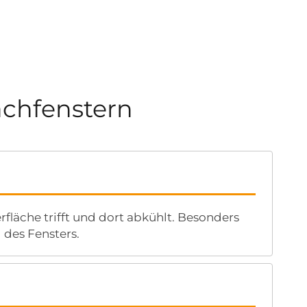
chfenstern
läche trifft und dort abkühlt. Besonders
 des Fensters.