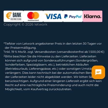
Copyright © 2026 letwork
*
Tiefster von Letwork angebotener Preis in den letzten 30 Tagen vor
der Preisermäßigung.
1
Inkl. 19 % MwSt. zzgl. Versandkosten (versandkostenfrei ab 1.500,00 €)
2
Bitte beachten Sie die Hinweise zu den Lieferzeiten. Lieferzeiten
können sich aufgrund von Sonderausführungen (Sondergrößen,
Sonderfarben, Spezialgläsern, etc.), betrieblichen Abläufen
(Betriebsurlaub, Lieferengpässe, etc.) oder sonstigen Umständen
verlängern. Dies kann technisch bei der automatischen Berechnung
der Lieferzeiten leider nicht abgebildet werden. Wir bitten Sie dies zu
berücksichtigen. Aufgrund einer längeren Lieferzeit ergibt sich kein
Recht auf eine nachträgliche Preisminderung und auch nicht die
Möglichkeit, vom Kaufvertrag zurückzutreten.