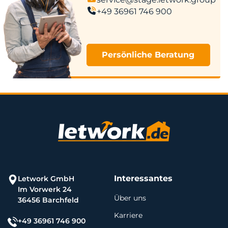
+49 36961 746 900
Persönliche Beratung
Interessantes
Letwork GmbH
Im Vorwerk 24
Über uns
36456 Barchfeld
Karriere
+49 36961 746 900