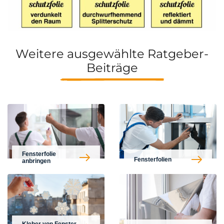
Weitere ausgewählte Ratgeber-
Beiträge
Fensterfolie
Fensterfolien
anbringen
Kleber von Fenster