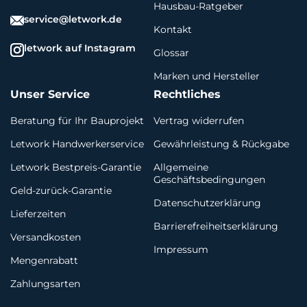
Hausbau-Ratgeber
service@letwork.de
Kontakt
letwork auf Instagram
Glossar
Marken und Hersteller
Unser Service
Rechtliches
Beratung für Ihr Bauprojekt
Vertrag widerrufen
Letwork Handwerkerservice
Gewährleistung & Rückgabe
Letwork Bestpreis-Garantie
Allgemeine
Geschäftsbedingungen
Geld-zurück-Garantie
Datenschutzerklärung
Lieferzeiten
Barrierefreiheitserklärung
Versandkosten
Impressum
Mengenrabatt
Zahlungsarten