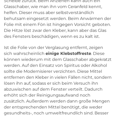
Scheibe zurück. Beim Anziehen kann auch ein
Glasschaber, wie man ihn vom Ceranfeld kennt,
helfen. Dieser muss aber selbstverständlich
behutsam eingesetzt werden. Beim Anwärmen der
Folie mit einem Fön ist hingegen Vorsicht geboten.
Die Hitze löst zwar den Kleber, kann aber das Glas
des Fensters beschädigen, wenn es zu kalt ist.
Ist die Folie von der Verglasung entfernt, zeigen
sich wahrscheinlich
einige Klebstoffreste
. Diese
können wiederum mit dem Glasschaber abgekratzt
werden. Auf den Einsatz von Spiritus oder Alkohol
sollte die Modernisierer verzichten. Diese Mittel
entfernen den Kleber in vielen Fällen nicht, sondern
lösen ihn auf, sodass er sich beim Versuch ihn
abzuwischen auf dem Fenster verteilt. Dadurch
erhöht sich der Reinigungsaufwand noch
zusätzlich. Außerdem werden dann große Mengen
der entsprechenden Mittel benötigt, die weder
gesundheits-, noch umweltfreundlich sind. Besser