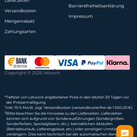
Lieferzeiten
Barrierefreiheitserklärung
Versandkosten
Impressum
Mengenrabatt
Zahlungsarten
Copyright © 2026 letwork
*
Tiefster von Letwork angebotener Preis in den letzten 30 Tagen vor
der Preisermäßigung.
1
Inkl. 19 % MwSt. zzgl. Versandkosten (versandkostenfrei ab 1.500,00 €)
2
Bitte beachten Sie die Hinweise zu den Lieferzeiten. Lieferzeiten
können sich aufgrund von Sonderausführungen (Sondergrößen,
Sonderfarben, Spezialgläsern, etc.), betrieblichen Abläufen
(Betriebsurlaub, Lieferengpässe, etc.) oder sonstigen Umständen
verlängern. Dies kann technisch bei der automatischen Berechnung