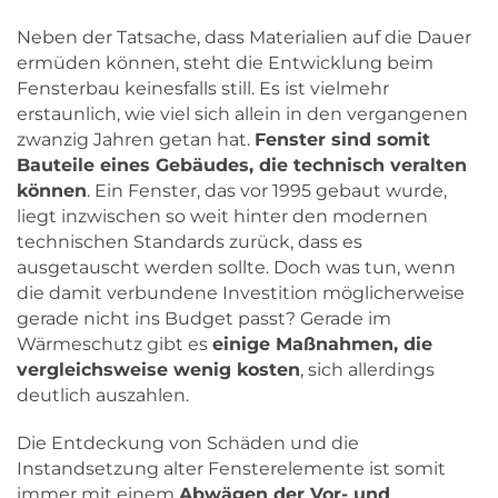
Neben der Tatsache, dass Materialien auf die Dauer
ermüden können, steht die Entwicklung beim
Fensterbau keinesfalls still. Es ist vielmehr
erstaunlich, wie viel sich allein in den vergangenen
zwanzig Jahren getan hat.
Fenster sind somit
Bauteile eines Gebäudes, die technisch veralten
können
. Ein Fenster, das vor 1995 gebaut wurde,
liegt inzwischen so weit hinter den modernen
technischen Standards zurück, dass es
ausgetauscht werden sollte. Doch was tun, wenn
die damit verbundene Investition möglicherweise
gerade nicht ins Budget passt? Gerade im
Wärmeschutz gibt es
einige Maßnahmen, die
vergleichsweise wenig kosten
, sich allerdings
deutlich auszahlen.
Die Entdeckung von Schäden und die
Instandsetzung alter Fensterelemente ist somit
immer mit einem
Abwägen der Vor- und