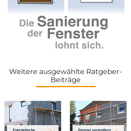
Weitere ausgewählte Ratgeber-
Beiträge
Energetische
Fenster vergrößern