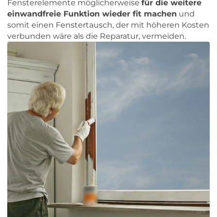
Fensterelemente möglicherweise
für die weitere
einwandfreie Funktion wieder fit machen
und
somit einen Fenstertausch, der mit höheren Kosten
verbunden wäre als die Reparatur, vermeiden.