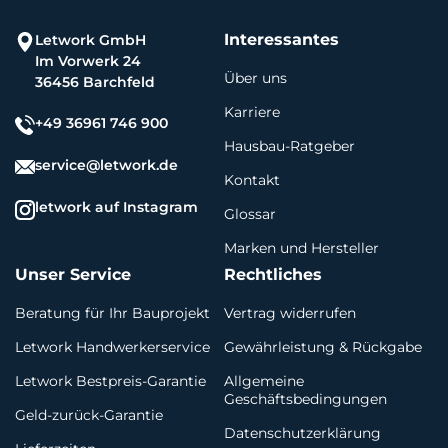
Interessantes
Letwork GmbH
Im Vorwerk 24
Über uns
36456 Barchfeld
Karriere
+49 36961 746 900
Hausbau-Ratgeber
service@letwork.de
Kontakt
letwork auf Instagram
Glossar
Marken und Hersteller
Unser Service
Rechtliches
Beratung für Ihr Bauprojekt
Vertrag widerrufen
Letwork Handwerkerservice
Gewährleistung & Rückgabe
Letwork Bestpreis-Garantie
Allgemeine
Geschäftsbedingungen
Geld-zurück-Garantie
Datenschutzerklärung