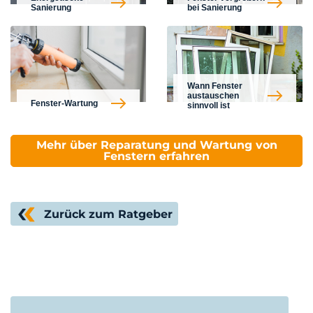
Sanierung
bei Sanierung
Wann Fenster
austauschen
Fenster-Wartung
sinnvoll ist
Mehr über Reparatung und Wartung von
Fenstern erfahren
Zurück zum Ratgeber