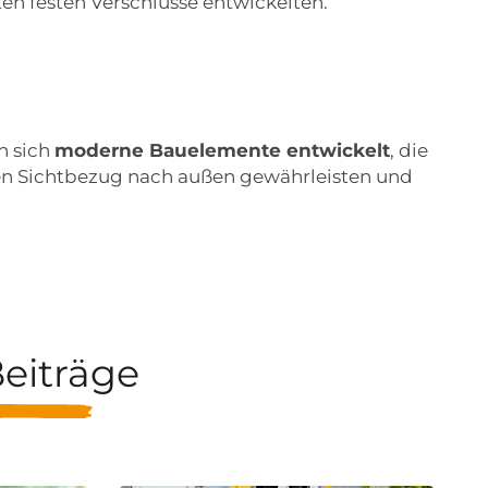
en festen Verschlüsse entwickelten.
n sich
moderne Bauelemente entwickelt
, die
nen Sichtbezug nach außen gewährleisten und
eiträge