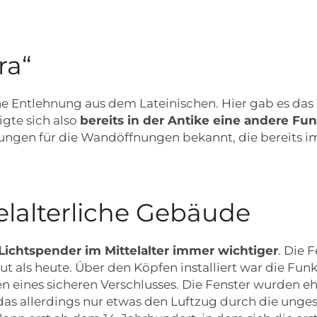
ra“
ne Entlehnung aus dem Lateinischen. Hier gab es das 
gte sich also
bereits in der Antike eine andere Fu
ungen für die Wandöffnungen bekannt, die bereits im
telalterliche Gebäude
 Lichtspender im Mittelalter immer wichtiger
. Die 
t als heute. Über den Köpfen installiert war die Fu
en eines sicheren Verschlusses. Die Fenster wurden eh
as allerdings nur etwas den Luftzug durch die unge