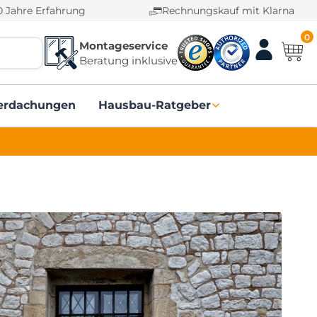
0 Jahre Erfahrung
Rechnungskauf mit Klarna
0
Montageservice
Beratung inklusive
erdachungen
Hausbau-Ratgeber