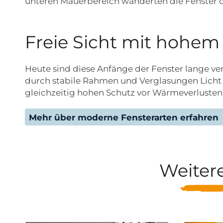
unteren Mauerbereich wanderten die Fenster da
Freie Sicht mit hohem
Heute sind diese Anfänge der Fenster lange 
durch stabile Rahmen und Verglasungen Licht 
gleichzeitig hohen Schutz vor Wärmeverlusten,
Mehr über moderne Fensterarten erfahren
Weiter