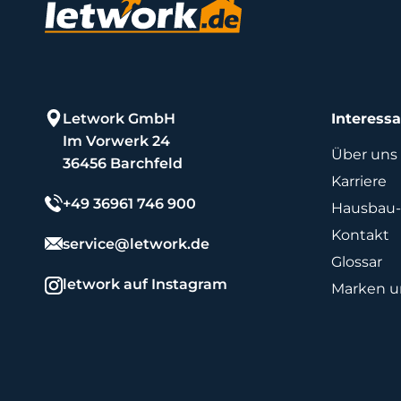
Letwork GmbH
Interess
Im Vorwerk 24
Über uns
36456 Barchfeld
Karriere
+49 36961 746 900
Hausbau-
Kontakt
service@letwork.de
Glossar
letwork auf Instagram
Marken un