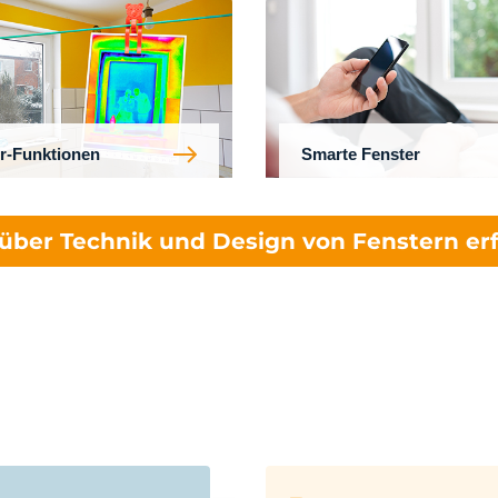
r-Funktionen
Smarte Fenster
über Technik und Design von Fenstern er