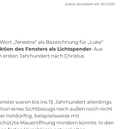
Zuletzt aktualisiert am 25.11.2025
Wort „fenestra“ als Bezeichnung für „Luke“
nktion des Fensters als Lichtspender
. Aus
 ersten Jahrhundert nach Christus
Fenster waren bis ins 13. Jahrhundert allerdings
nktion eines Sichtbezugs nach außen noch nicht
er notdürftig, beispielsweise mit
schützte Maueröffnung mindern konnte. In den