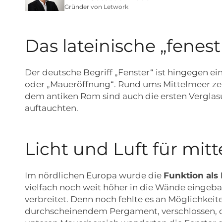
Gründer von Letwork
Das lateinische „fenest
Der deutsche Begriff „Fenster“ ist hingegen ei
oder „Maueröffnung“. Rund ums Mittelmeer zei
dem antiken Rom sind auch die ersten Verglas
auftauchten.
Licht und Luft für mit
Im nördlichen Europa wurde die
Funktion als
vielfach noch weit höher in die Wände eingebau
verbreitet. Denn noch fehlte es an Möglichkeit
durchscheinendem Pergament, verschlossen, d