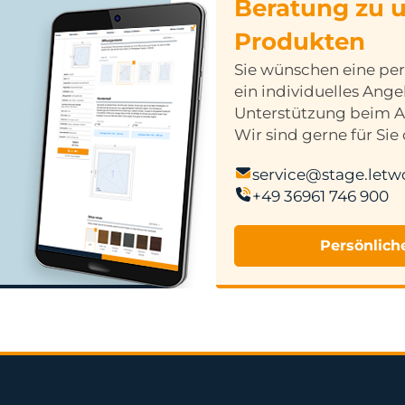
Beratung zu 
Produkten
Sie wünschen eine per
ein individuelles Ang
Unterstützung beim 
Wir sind gerne für Sie 
service@stage.letw
+49 36961 746 900
Persönlich