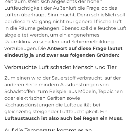
Zeitraum, stellt sich angesichts der hohen
Luftfeuchtigkeit der Außenluft die Frage, ob das
Lüften überhaupt Sinn macht. Denn schließlich soll
bei diesem Vorgang nicht nur generell frische Luft
in die Räume gelangen. Ebenso soll die feuchte Luft
abgeleitet werden, um ein angenehmes
Raumklima zu schaffen und Schimmelbildung
vorzubeugen. Die
Antwort auf diese Frage lautet
eindeutig ja und zwar aus folgenden Gründen:
Verbrauchte Luft schadet Mensch und Tier
Zum einen wird der Sauerstoff verbraucht, auf der
anderen Seite mindern Ausdünstungen von
Schadstoffen, zum Beispiel aus Möbeln, Teppichen
oder elektrischen Geräten sowie
Kochausdünstungen die Luftqualität bei
gleichzeitig steigender Luftfeuchtigkeit. Ein
Luftaustausch ist also auch bei Regen ein Muss
.
Auf die Temperatur kommt es an