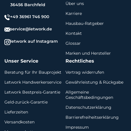
Über uns
36456 Barchfeld
Karriere
+49 36961 746 900
Hausbau-Ratgeber
service@letwork.de
Kontakt
letwork auf Instagram
Glossar
Marken und Hersteller
Unser Service
Rechtliches
Beratung für Ihr Bauprojekt
Vertrag widerrufen
Letwork Handwerkerservice
Gewährleistung & Rückgabe
Letwork Bestpreis-Garantie
Allgemeine
Geschäftsbedingungen
Geld-zurück-Garantie
Datenschutzerklärung
Lieferzeiten
Barrierefreiheitserklärung
Versandkosten
Impressum