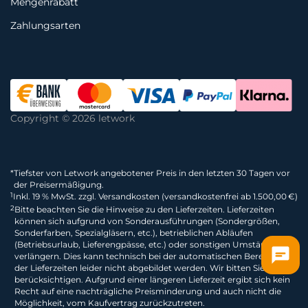
Mengenrabatt
Zahlungsarten
Copyright © 2026 letwork
*
Tiefster von Letwork angebotener Preis in den letzten 30 Tagen vor
der Preisermäßigung.
1
Inkl. 19 % MwSt. zzgl. Versandkosten (versandkostenfrei ab 1.500,00 €)
2
Bitte beachten Sie die Hinweise zu den Lieferzeiten. Lieferzeiten
können sich aufgrund von Sonderausführungen (Sondergrößen,
Sonderfarben, Spezialgläsern, etc.), betrieblichen Abläufen
(Betriebsurlaub, Lieferengpässe, etc.) oder sonstigen Umständen
verlängern. Dies kann technisch bei der automatischen Berechnung
der Lieferzeiten leider nicht abgebildet werden. Wir bitten Sie dies zu
berücksichtigen. Aufgrund einer längeren Lieferzeit ergibt sich kein
Recht auf eine nachträgliche Preisminderung und auch nicht die
Möglichkeit, vom Kaufvertrag zurückzutreten.