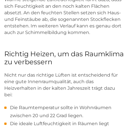
sich Feuchtigkeit an den noch kalten Flächen
absetzt. An den feuchten Stellen setzen sich Haus-
und Feinstäube ab, die sogenannten Stockflecken
entstehen. Im weiteren Verlauf kann es genau dort
auch zur Schimmelbildung kommen.
Richtig Heizen, um das Raumklima
zu verbessern
Nicht nur das richtige Lüften ist entscheidend für
eine gute Innenraumqualität, auch das
Heizverhalten in der kalten Jahreszeit trägt dazu
bei:
Die Raumtemperatur sollte in Wohnräumen
zwischen 20 und 22 Grad liegen.
Die ideale Luftfeuchtigkeit in Räumen liegt