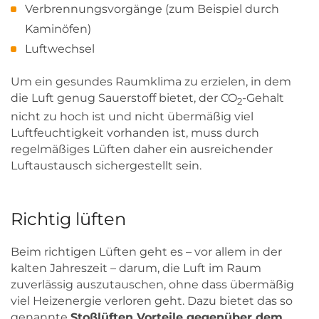
Verbrennungsvorgänge (zum Beispiel durch
Kaminöfen)
Luftwechsel
Um ein gesundes Raumklima zu erzielen, in dem
die Luft genug Sauerstoff bietet, der CO
-Gehalt
2
nicht zu hoch ist und nicht übermäßig viel
Luftfeuchtigkeit vorhanden ist, muss durch
regelmäßiges Lüften daher ein ausreichender
Luftaustausch sichergestellt sein.
Richtig lüften
Beim richtigen Lüften geht es – vor allem in der
kalten Jahreszeit – darum, die Luft im Raum
zuverlässig auszutauschen, ohne dass übermäßig
viel Heizenergie verloren geht. Dazu bietet das so
genannte
Stoßlüften Vorteile gegenüber dem