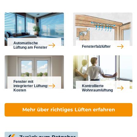
Automatische
Fensterfalzlüfter
Lüftung am Fenster
Fenster mit
integrierter Lüftung:
Kontrollierte
Kosten
Wohnraumlüftung
Mehr über richtiges Lüften erfahren