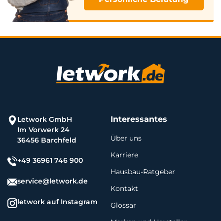
Interessantes
Letwork GmbH
Im Vorwerk 24
Über uns
36456 Barchfeld
Karriere
+49 36961 746 900
Hausbau-Ratgeber
service@letwork.de
Kontakt
letwork auf Instagram
Glossar