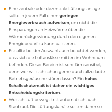
Eine zentrale oder dezentrale Lüftungsanlage
sollte in jedem Fall einen
geringen
Energieverbrauch aufweisen
, um nicht die
Einsparungen an Heizwärme über die
Wärmerückgewinnung durch den eigenen
Energiebedarf zu kannibalisieren.
Es sollte bei der Auswahl auch beachtet werden,
dass sich die Luftauslässe mitten im Wohnraum
befinden. Dieser Bereich ist sehr lärmsensibel,
denn wer will sich schon gerne durch allzu laute
Betriebsgeräusche stören lassen? Ein
hohes
Schallschutzmaß ist daher ein wichtiges
Entscheidungskriterium
.
Wo sich Luft bewegt tritt automatisch auch
Staub auf. Die Lüftungskanäle sollten daher so