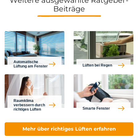
Weitere ausgewählte Ratgeber-
Beiträge
Automatische
Lüften bei Regen
Lüftung am Fenster
Raumklima
verbessern durch
Smarte Fenster
richtiges Lüften
Mehr über richtiges Lüften erfahren