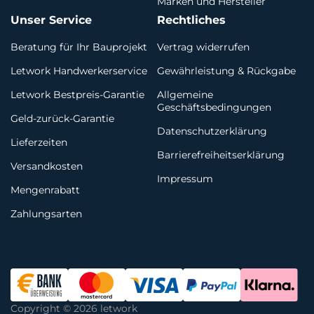
Marken und Hersteller
Unser Service
Rechtliches
Beratung für Ihr Bauprojekt
Vertrag widerrufen
Letwork Handwerkerservice
Gewährleistung & Rückgabe
Letwork Bestpreis-Garantie
Allgemeine
Geschäftsbedingungen
Geld-zurück-Garantie
Datenschutzerklärung
Lieferzeiten
Barrierefreiheitserklärung
Versandkosten
Impressum
Mengenrabatt
Zahlungsarten
Copyright © 2026 letwork