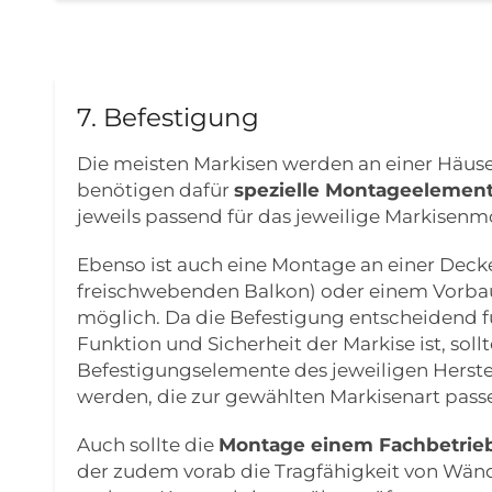
7. Befestigung
Die meisten Markisen werden an einer Häus
benötigen dafür
spezielle Montageelemen
jeweils passend für das jeweilige Markisenmod
Ebenso ist auch eine Montage an einer Decke
freischwebenden Balkon) oder einem Vorbau 
möglich. Da die Befestigung entscheidend für
Funktion und Sicherheit der Markise ist, soll
Befestigungselemente des jeweiligen Herste
werden, die zur gewählten Markisenart pass
Auch sollte die
Montage einem Fachbetrieb
der zudem vorab die Tragfähigkeit von Wän