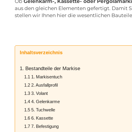
Ob
Gelenkarm-, Kassette- oder Pergolamarki
aus den gleichen Elementen gefertigt. Damit S
stellen wir Ihnen hier die wesentlichen Bauteil
Inhaltsverzeichnis
1. Bestandteile der Markise
1.1 1. Markisentuch
1.2 2. Ausfallprofil
1.3 3. Volant
1.4 4. Gelenkarme
1.5 5. Tuchwelle
1.6 6. Kassette
1.7 7. Befestigung