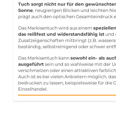
Tuch sorgt nicht nur für den gewünschten
Sonne
, neugierigen Blicken und leichten N
prägt auch den optischen Gesamteindruck e
Das Markisentuch wird aus einem
spezielle
das reißfest und widerstandsfähig ist
und 
Zusatzeigenschaften mitbringt (z.B. wasser
beständig, selbstreinigend oder schwer ent
Das Markisentuch kann
sowohl ein- als au
ausgeführt
sein und so wahlweise mit der
verschmelzen oder einen attraktiven farblich
Auch ist es bei vielen Anbietern möglich, das
bedrucken zu lassen, beispielsweise für die
Einzelhandel.