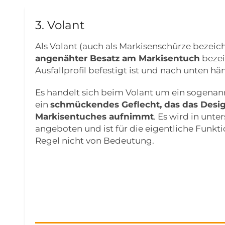
3. Volant
Als Volant (auch als Markisenschürze bezeich
angenähter Besatz am Markisentuch
bezei
Ausfallprofil befestigt ist und nach unten hä
Es handelt sich beim Volant um ein sogenan
ein
schmückendes Geflecht, das das Desi
Markisentuches aufnimmt
. Es wird in unt
angeboten und ist für die eigentliche Funkti
Regel nicht von Bedeutung.