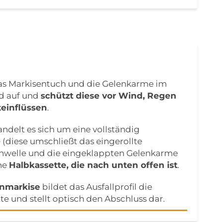
as Markisentuch und die Gelenkarme im
d auf und
schützt diese vor Wind, Regen
einflüssen
.
ndelt es sich um eine vollständig
 (diese umschließt das eingerollte
chwelle und die eingeklappten Gelenkarme
ne
Halbkassette, die nach unten offen ist
.
enmarkise
bildet das Ausfallprofil die
te und stellt optisch den Abschluss dar.