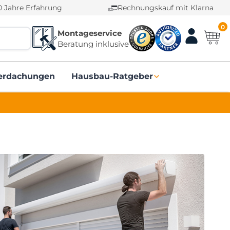
0 Jahre Erfahrung
Rechnungskauf mit Klarna
0
Montageservice
Beratung inklusive
erdachungen
Hausbau-Ratgeber