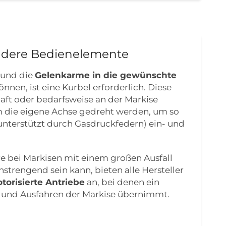
andere Bedienelemente
 und die
Gelenkarme in die gewünschte
önnen, ist eine Kurbel erforderlich. Diese
ft oder bedarfsweise an der Markise
m die eigene Achse gedreht werden, um so
unterstützt durch Gasdruckfedern) ein- und
e bei Markisen mit einem großen Ausfall
strengend sein kann, bieten alle Hersteller
torisierte Antriebe
an, bei denen ein
- und Ausfahren der Markise übernimmt.