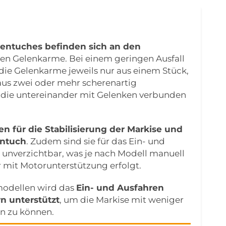
sentuches befinden sich an den
en Gelenkarme. Bei einem geringen Ausfall
die Gelenkarme jeweils nur aus einem Stück,
aus zwei oder mehr scherenartig
die untereinander mit Gelenken verbunden
n für die Stabilisierung der Markise und
entuch
. Zudem sind sie für das Ein- und
 unverzichtbar, was je nach Modell manuell
 mit Motorunterstützung erfolgt.
modellen wird das
Ein- und Ausfahren
n unterstützt
, um die Markise mit weniger
n zu können.