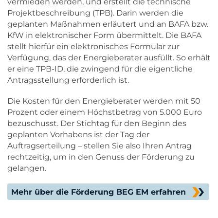
vermieden werden, und erstellt die technische
Projektbeschreibung (TPB). Darin werden die
geplanten Maßnahmen erläutert und an BAFA bzw.
KfW in elektronischer Form übermittelt. Die BAFA
stellt hierfür ein elektronisches Formular zur
Verfügung, das der Energieberater ausfüllt. So erhält
er eine TPB-ID, die zwingend für die eigentliche
Antragsstellung erforderlich ist.
Die Kosten für den Energieberater werden mit 50
Prozent oder einem Höchstbetrag von 5.000 Euro
bezuschusst. Der Stichtag für den Beginn des
geplanten Vorhabens ist der Tag der
Auftragserteilung – stellen Sie also Ihren Antrag
rechtzeitig, um in den Genuss der Förderung zu
gelangen.
Mehr über die Förderung BEG EM erfahren