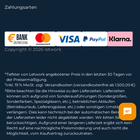
Zahlungsarten
Copyright © 2026 letwork
*
Tiefster von Letwork angebotener Preis in den letzten 30 Tagen vor
der Preisermäßigung.
1
Inkl. 19 % MwSt. zzgl. Versandkosten (versandkostenfrei ab 1.500,00 €)
2
Bitte beachten Sie die Hinweise zu den Lieferzeiten. Lieferzeiten
können sich aufgrund von Sonderausführungen (Sondergrößen,
Sonderfarben, Spezialgläsern, etc.), betrieblichen Abläufen
(Betriebsurlaub, Lieferengpässe, etc.) oder sonstigen Umständen
verlängern. Dies kann technisch bei der automatischen Berechnung
der Lieferzeiten leider nicht abgebildet werden. Wir bitten Sie dies zu
berücksichtigen. Aufgrund einer längeren Lieferzeit ergibt sich kein
Recht auf eine nachträgliche Preisminderung und auch nicht die
Möglichkeit, vom Kaufvertrag zurückzutreten.