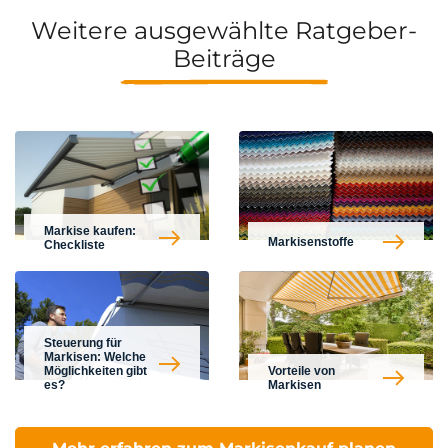
Weitere ausgewählte Ratgeber-
Beiträge
Markise kaufen:
Markisenstoffe
Checkliste
Steuerung für
Markisen: Welche
Möglichkeiten gibt
Vorteile von
es?
Markisen