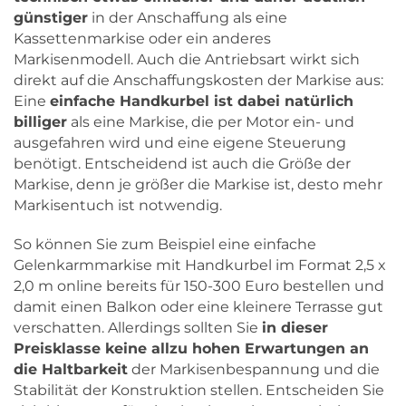
günstiger
in der Anschaffung als eine
Kassettenmarkise oder ein anderes
Markisenmodell. Auch die Antriebsart wirkt sich
direkt auf die Anschaffungskosten der Markise aus:
Eine
einfache Handkurbel ist dabei natürlich
billiger
als eine Markise, die per Motor ein- und
ausgefahren wird und eine eigene Steuerung
benötigt. Entscheidend ist auch die Größe der
Markise, denn je größer die Markise ist, desto mehr
Markisentuch ist notwendig.
So können Sie zum Beispiel eine einfache
Gelenkarmmarkise mit Handkurbel im Format 2,5 x
2,0 m online bereits für 150-300 Euro bestellen und
damit einen Balkon oder eine kleinere Terrasse gut
verschatten. Allerdings sollten Sie
in dieser
Preisklasse keine allzu hohen Erwartungen an
die Haltbarkeit
der Markisenbespannung und die
Stabilität der Konstruktion stellen. Entscheiden Sie