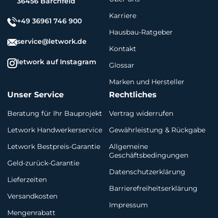
36456 Barchfeld
Karriere
+49 36961 746 900
Hausbau-Ratgeber
service@letwork.de
Kontakt
letwork auf Instagram
Glossar
Marken und Hersteller
Unser Service
Rechtliches
Beratung für Ihr Bauprojekt
Vertrag widerrufen
Letwork Handwerkerservice
Gewährleistung & Rückgabe
Letwork Bestpreis-Garantie
Allgemeine
Geschäftsbedingungen
Geld-zurück-Garantie
Datenschutzerklärung
Lieferzeiten
Barrierefreiheitserklärung
Versandkosten
Impressum
Mengenrabatt