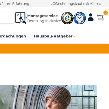
0 Jahre Erfahrung
Rechnungskauf mit Klarna
0
Montageservice
Beratung inklusive
erdachungen
Hausbau-Ratgeber