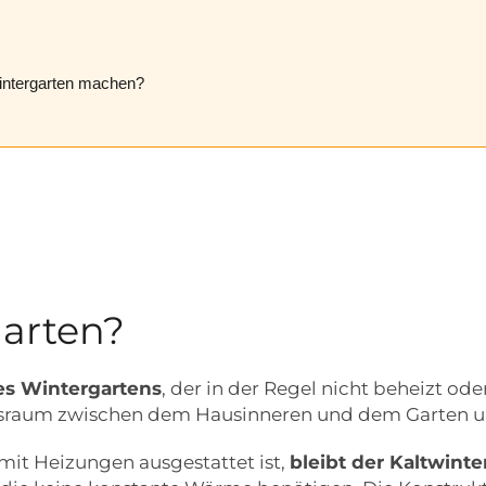
intergarten machen?
garten?
es Wintergartens
, der in der Regel nicht beheizt ode
gsraum zwischen dem Hausinneren und dem Garten un
it Heizungen ausgestattet ist,
bleibt der Kaltwint