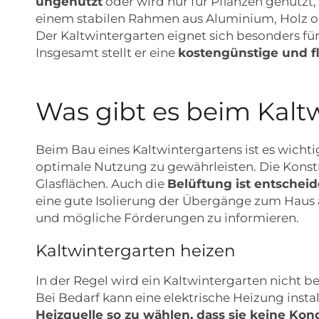
ungenutzt
oder wird nur für Pflanzen genutzt
einem stabilen Rahmen aus Aluminium, Holz oder
Der Kaltwintergarten eignet sich besonders f
Insgesamt stellt er eine
kostengünstige und fl
Was gibt es beim Kalt
Beim Bau eines Kaltwintergartens ist es wicht
optimale Nutzung zu gewährleisten. Die Konst
Glasflächen. Auch die
Belüftung ist entsche
eine gute Isolierung der Übergänge zum Haus ac
und mögliche Förderungen zu informieren.
Kaltwintergarten heizen
In der Regel wird ein Kaltwintergarten nicht b
Bei Bedarf kann eine elektrische Heizung insta
Heizquelle so zu wählen, dass sie keine Ko