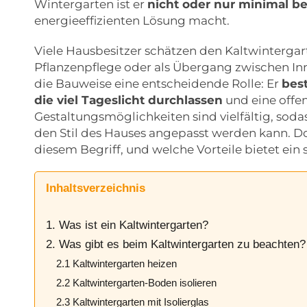
Wintergarten ist er
nicht oder nur minimal be
energieeffizienten Lösung macht.
Viele Hausbesitzer schätzen den Kaltwintergar
Pflanzenpflege oder als Übergang zwischen In
die Bauweise eine entscheidende Rolle: Er
bes
die viel Tageslicht durchlassen
und eine offe
Gestaltungsmöglichkeiten sind vielfältig, soda
den Stil des Hauses angepasst werden kann. Do
diesem Begriff, und welche Vorteile bietet ein
Inhaltsverzeichnis
1. Was ist ein Kaltwintergarten?
2. Was gibt es beim Kaltwintergarten zu beachten?
2.1 Kaltwintergarten heizen
2.2 Kaltwintergarten-Boden isolieren
2.3 Kaltwintergarten mit Isolierglas