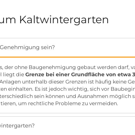
zum Kaltwintergarten
e Genehmigung sein?
s, der ohne Baugenehmigung gebaut werden darf, var
 liegt die
Grenze bei einer Grundfläche von etwa
e Anlagen unterhalb dieser Grenzen ist häufig keine G
einhalten. Es ist jedoch wichtig, sich vor Baubegin
terschiedlich sein können und Ausnahmen möglich sin
tieren, um rechtliche Probleme zu vermeiden.
wintergarten?