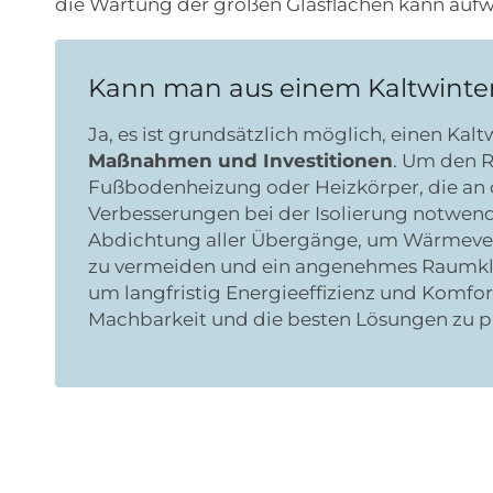
die Wartung der großen Glasflächen kann aufw
Kann man aus einem Kaltwint
Ja, es ist grundsätzlich möglich, einen K
Maßnahmen und Investitionen
. Um den R
Fußbodenheizung oder Heizkörper, die an
Verbesserungen bei der Isolierung notwen
Abdichtung aller Übergänge, um Wärmeverl
zu vermeiden und ein angenehmes Raumklim
um langfristig Energieeffizienz und Komfor
Machbarkeit und die besten Lösungen zu p