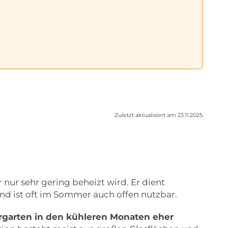
Zuletzt aktualisiert am 23.11.2025
r nur sehr gering beheizt wird. Er dient
d ist oft im Sommer auch offen nutzbar.
ergarten in den kühleren Monaten eher