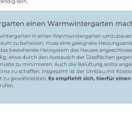
ändig sein.
ergarten einen Warmwintergarten mac
altwintergarten in einen Warmwintergarten umzubauen
aum zu beheizen, muss eine geeignete Heizungsanlage
 das bestehende Heizsystem des Hauses angeschlos
dig, etwa durch den Austausch der Glasflächen geg
uste zu minimieren. Auch die Belüftung sollte ang
a zu schaffen. Insgesamt ist der Umbau mit Kosten
t zu gewährleisten.
Es empfiehlt sich, hierfür ein
rüfen.