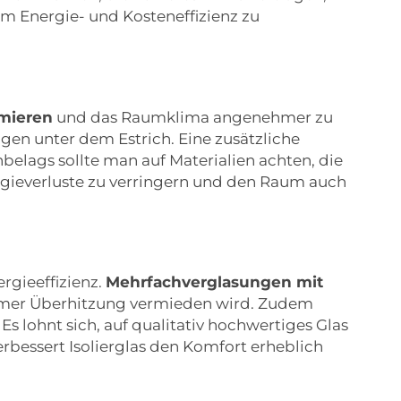
um Energie- und Kosteneffizienz zu
mieren
und das Raumklima angenehmer zu
en unter dem Estrich. Eine zusätzliche
lags sollte man auf Materialien achten, die
nergieverluste zu verringern und den Raum auch
rgieeffizienz.
Mehrfachverglasungen mit
mmer Überhitzung vermieden wird. Zudem
s lohnt sich, auf qualitativ hochwertiges Glas
erbessert Isolierglas den Komfort erheblich