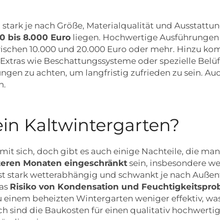
n stark je nach Größe, Materialqualität und Ausstatt
0 bis 8.000 Euro
liegen. Hochwertige Ausführungen 
zwischen 10.000 und 20.000 Euro oder mehr. Hinzu k
Extras wie Beschattungssysteme oder spezielle Belü
tungen zu achten, um langfristig zufrieden zu sein. 
n.
ein Kaltwintergarten?
 mit sich, doch gibt es auch einige Nachteile, die man
teren Monaten eingeschränkt
sein, insbesondere w
st stark wetterabhängig und schwankt je nach Auße
das
Risiko von Kondensation und Feuchtigkeitspr
 zu einem beheizten Wintergarten weniger effektiv, wa
h sind die Baukosten für einen qualitativ hochwerti