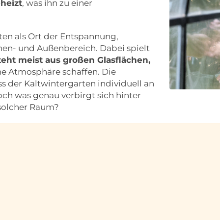
heizt
, was ihn zu einer
ten als Ort der Entspannung,
nen- und Außenbereich. Dabei spielt
teht meist aus großen Glasflächen,
ne Atmosphäre schaffen. Die
ss der Kaltwintergarten individuell an
ch was genau verbirgt sich hinter
 solcher Raum?