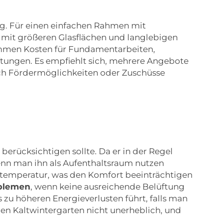
ung. Für einen einfachen Rahmen mit
mit größeren Glasflächen und langlebigen
ommen Kosten für Fundamentarbeiten,
ftungen. Es empfiehlt sich, mehrere Angebote
Auch Fördermöglichkeiten oder Zuschüsse
 berücksichtigen sollte. Da er in der Regel
enn man ihn als Aufenthaltsraum nutzen
ntemperatur, was den Komfort beeinträchtigen
oblemen
, wenn keine ausreichende Belüftung
s zu höheren Energieverlusten führt, falls man
gen Kaltwintergarten nicht unerheblich, und