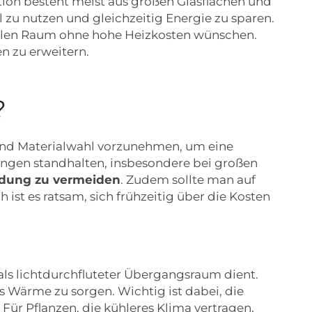
tion besteht meist aus großen Glasflächen und
l zu nutzen und gleichzeitig Energie zu sparen.
hellen Raum ohne hohe Heizkosten wünschen.
 zu erweitern.
?
e und Materialwahl vorzunehmen, um eine
ungen standhalten, insbesondere bei großen
ldung zu vermeiden
. Zudem sollte man auf
ist es ratsam, sich frühzeitig über die Kosten
 als lichtdurchfluteter Übergangsraum dient.
s Wärme zu sorgen. Wichtig ist dabei, die
. Für Pflanzen, die kühleres Klima vertragen,