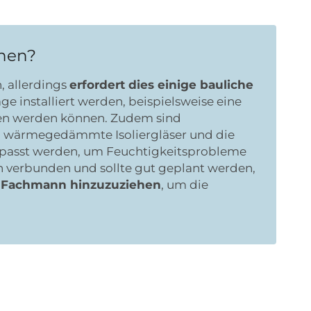
hen?
, allerdings
erfordert dies einige bauliche
 installiert werden, beispielsweise eine
sen werden können. Zudem sind
en wärmegedämmte Isoliergläser und die
epasst werden, um Feuchtigkeitsprobleme
 verbunden und sollte gut geplant werden,
en Fachmann hinzuzuziehen
, um die