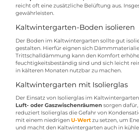
reicht oft eine zusätzliche Belüftung aus. Ins
gewährleisten.
Kaltwintergarten-Boden isolieren
Der Boden im Kaltwintergarten sollte gut isol
gestalten. Hierfür eignen sich Dämmmateriali
Trittschalldämmung kann den Komfort erhöhen 
feuchtigkeitsbeständig sind und sich leicht re
in kälteren Monaten nutzbar zu machen.
Kaltwintergarten mit Isolierglas
Der Einsatz von Isolierglas im Kaltwintergart
Luft- oder Gaszwischenräumen
sorgen dafür
reduziert Isolierglas die Gefahr von Kondensat
mit einem niedrigen
U-Wert
zu setzen, um Ener
und macht den Kaltwintergarten auch in kühle