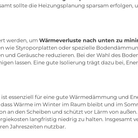
gesamt sollte die Heizungsplanung sparsam erfolgen, 
iert werden, um
Wärmeverluste nach unten zu mini
en wie Styroporplatten oder spezielle Bodendämmung
und Geräusche reduzieren. Bei der Wahl des Bodenbe
inigen lassen. Eine gute Isolierung trägt dazu bei, E
en ist essenziell für eine gute Wärmedämmung und Ene
, dass Wärme im Winter im Raum bleibt und im So
ion an den Scheiben und schützt vor Lärm von außen. E
giekosten langfristig niedrig zu halten. Insgesamt v
ren Jahreszeiten nutzbar.