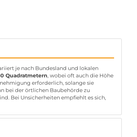
iiert je nach Bundesland und lokalen
 30 Quadratmetern
, wobei oft auch die Höhe
enehmigung erforderlich, solange sie
n bei der örtlichen Baubehörde zu
d. Bei Unsicherheiten empfiehlt es sich,