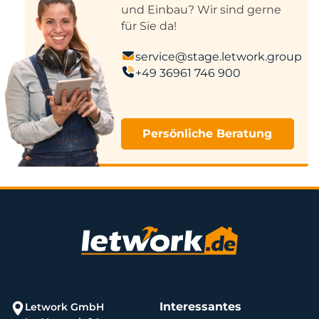
und Einbau? Wir sind gerne
für Sie da!
service@stage.letwork.group
+49 36961 746 900
Persönliche Beratung
Interessantes
Letwork GmbH