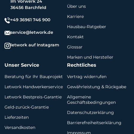
Im Vorwerk 24
Über uns
36456 Barchfeld
Karriere
+49 36961 746 900
Hausbau-Ratgeber
service@letwork.de
Kontakt
letwork auf Instagram
Glossar
Marken und Hersteller
Unser Service
Rechtliches
Beratung für Ihr Bauprojekt
Vertrag widerrufen
Letwork Handwerkerservice
Gewährleistung & Rückgabe
Letwork Bestpreis-Garantie
Allgemeine
Geschäftsbedingungen
Geld-zurück-Garantie
Datenschutzerklärung
Lieferzeiten
Barrierefreiheitserklärung
Versandkosten
Impressum