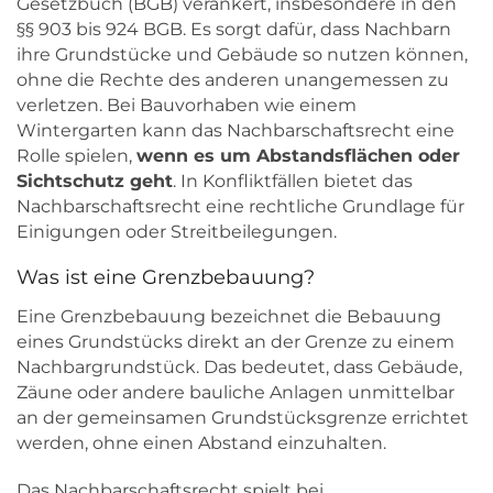
Gesetzbuch (BGB) verankert, insbesondere in den
§§ 903 bis 924 BGB. Es sorgt dafür, dass Nachbarn
ihre Grundstücke und Gebäude so nutzen können,
ohne die Rechte des anderen unangemessen zu
verletzen. Bei Bauvorhaben wie einem
Wintergarten kann das Nachbarschaftsrecht eine
Rolle spielen,
wenn es um Abstandsflächen oder
Sichtschutz geht
. In Konfliktfällen bietet das
Nachbarschaftsrecht eine rechtliche Grundlage für
Einigungen oder Streitbeilegungen.
Was ist eine Grenzbebauung?
Eine Grenzbebauung bezeichnet die Bebauung
eines Grundstücks direkt an der Grenze zu einem
Nachbargrundstück. Das bedeutet, dass Gebäude,
Zäune oder andere bauliche Anlagen unmittelbar
an der gemeinsamen Grundstücksgrenze errichtet
werden, ohne einen Abstand einzuhalten.
Das Nachbarschaftsrecht spielt bei