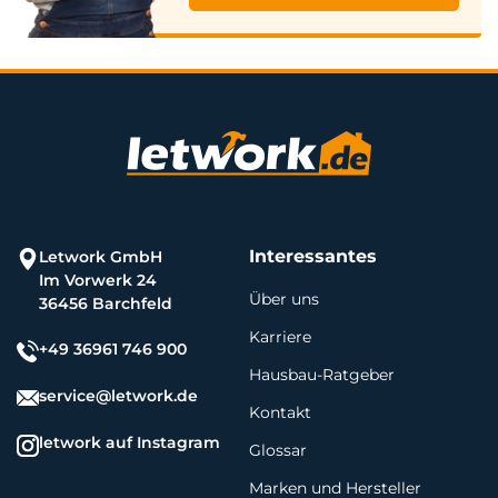
Interessantes
Letwork GmbH
Im Vorwerk 24
Über uns
36456 Barchfeld
Karriere
+49 36961 746 900
Hausbau-Ratgeber
service@letwork.de
Kontakt
letwork auf Instagram
Glossar
Marken und Hersteller