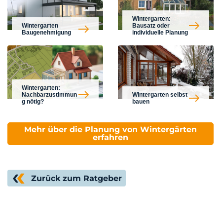
Wintergarten:
Wintergarten
Bausatz oder
Baugenehmigung
individuelle Planung
Wintergarten:
Nachbarzustimmun
Wintergarten selbst
g nötig?
bauen
Mehr über die Planung von Wintergärten
erfahren
Zurück zum Ratgeber