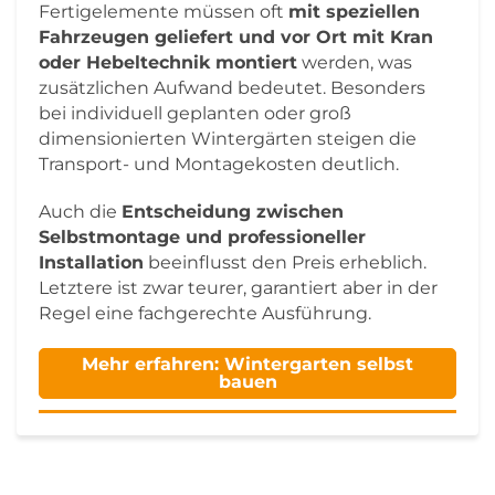
Fertigelemente müssen oft
mit speziellen
Fahrzeugen geliefert und vor Ort mit Kran
oder Hebeltechnik montiert
werden, was
zusätzlichen Aufwand bedeutet. Besonders
bei individuell geplanten oder groß
dimensionierten Wintergärten steigen die
Transport- und Montagekosten deutlich.
Auch die
Entscheidung zwischen
Selbstmontage und professioneller
Installation
beeinflusst den Preis erheblich.
Letztere ist zwar teurer, garantiert aber in der
Regel eine fachgerechte Ausführung.
Mehr erfahren: Wintergarten selbst
bauen