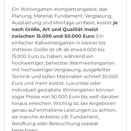
Ein Wintergarten-Komplettangebot, das
Planung, Material, Fundament, Verglasung,
Ausstattung und Montage umfasst, kostet
je
nach Größe, Art und Qualität meist
zwischen 15.000 und 50.000 Euro
. Ein
einfacher Kaltwintergarten in kleiner bis
mittlerer Größe ist oft ab etwa 6.000 bis
15.000 Euro zu haben, während ein
hochwertiger, beheizter Warmwintergarten
mit hochwertiger Verglasung, ausgefeilter
Technik und edlen Materialien schnell 30.000
Euro und mehr kostet. Luxuriöse oder
individuell gestaltete Wintergärten können
sogar Preise von 50.000 Euro bis weit darüber
hinaus erreichen. Wichtig ist, bei Angeboten
genau auf enthaltene Leistungen zu achten,
da manche Anbieter z.B. Fundament,
Belüftung oder Beleuchtung separat
berechnen.