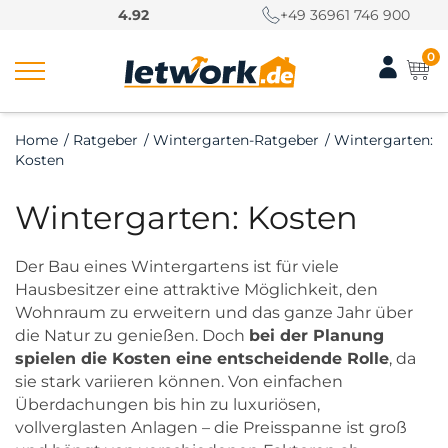
S
4.92
+49 36961 746 900
k
i
0
p
t
o
Home
/
Ratgeber
/
Wintergarten-Ratgeber
/
Wintergarten:
c
Kosten
o
n
Wintergarten: Kosten
t
e
n
Der Bau eines Wintergartens ist für viele
t
Hausbesitzer eine attraktive Möglichkeit, den
Wohnraum zu erweitern und das ganze Jahr über
die Natur zu genießen. Doch
bei der Planung
spielen die Kosten eine entscheidende Rolle
, da
sie stark variieren können. Von einfachen
Überdachungen bis hin zu luxuriösen,
vollverglasten Anlagen – die Preisspanne ist groß