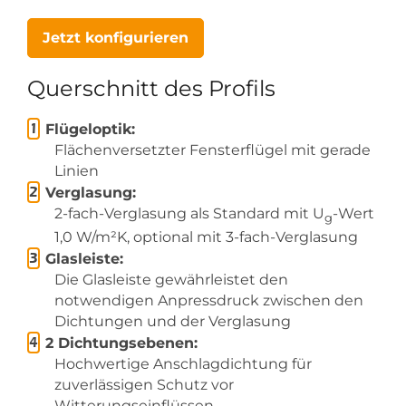
Jetzt konfigurieren
Querschnitt des Profils
Flügeloptik:
Flächenversetzter Fensterflügel mit gerade
Linien
Verglasung:
2-fach-Verglasung als Standard mit U
-Wert
g
1,0 W/m²K, optional mit 3-fach-Verglasung
Glasleiste:
Die Glasleiste gewährleistet den
notwendigen Anpressdruck zwischen den
Dichtungen und der Verglasung
2 Dichtungsebenen:
Hochwertige Anschlagdichtung für
zuverlässigen Schutz vor
Witterungseinflüssen