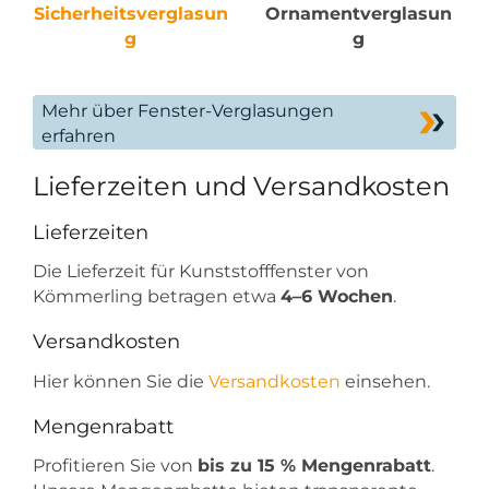
Sicherheitsverglasun
Ornamentverglasun
g
g
Mehr über Fenster-Verglasungen
erfahren
Lieferzeiten und Versandkosten
Lieferzeiten
Die Lieferzeit für Kunststofffenster von
Kömmerling betragen etwa
4–6 Wochen
.
Versandkosten
Hier können Sie die
Versandkosten
einsehen.
Mengenrabatt
Profitieren Sie von
bis zu 15 % Mengenrabatt
.