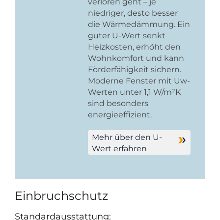
verloren geht – je
niedriger, desto besser
die Wärmedämmung. Ein
guter U-Wert senkt
Heizkosten, erhöht den
Wohnkomfort und kann
Förderfähigkeit sichern.
Moderne Fenster mit Uw-
Werten unter 1,1 W/m²K
sind besonders
energieeffizient.
Mehr über den U-
Wert erfahren
Einbruchschutz
Standardausstattung: