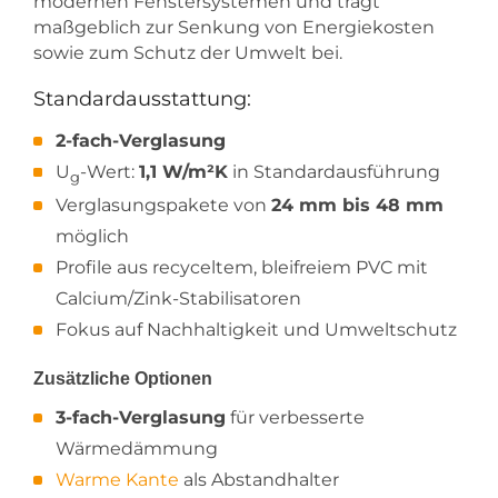
modernen Fenstersystemen und trägt
maßgeblich zur Senkung von Energiekosten
sowie zum Schutz der Umwelt bei.
Standardausstattung:
2-fach-Verglasung
U
-Wert:
1,1 W/m²K
in Standardausführung
g
Verglasungspakete von
24 mm bis 48 mm
möglich
Profile aus recyceltem, bleifreiem PVC mit
Calcium/Zink-Stabilisatoren
Fokus auf Nachhaltigkeit und Umweltschutz
Zusätzliche Optionen
3-fach-Verglasung
für verbesserte
Wärmedämmung
Warme Kante
als Abstandhalter