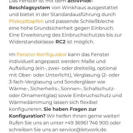
Das Fenster ist mit dem
activPilot-
Beschlagsystem
von Winkhaus ausgestattet
und bietet in der Standardausführung durch
Pilzkopfzapfen
und passende Schließbleche
eine hohe Grundsicherheit gegen Einbruch.
Eine Erweiterung des Einbruchschutzes bis zur
Widerstandsklasse
RC2
ist möglich.
Im
Fenster-Konfigurator
kann das Fenster
individuell angepasst werden: Maße und
Aufteilung (ein-, zwei- oder dreiteilig, optional
mit Ober- oder Unterlicht), Verglasung (2- oder
3-fach-Verglasung und Sondergläser wie
Wärme-, Sicherheits-, Sonnen-, Schallschutz-
oder Ornamentglas) sowie Einbruchschutz und
Wärmedämmung lassen sich flexibel
konfigurieren.
Sie haben Fragen zur
Konfiguration?
Wir helfen Ihnen gerne weiter!
Rufen Sie uns an unter +49 36961 746 900 oder
schreiben Sie uns an service@letwork.de.