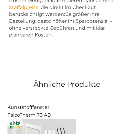
Unsere Mengenrabatte bieten transparente
Staffelpreise
, die direkt im Checkout
berücksichtigt werden: Je größer Ihre
Bestellung, desto höher Ihr Sparpotenzial –
ohne versteckte Gebühren und mit klar
planbaren Kosten.
Ähnliche Produkte
Kunststofffenster
FalcoTherm 70 AD
≥ 0.94