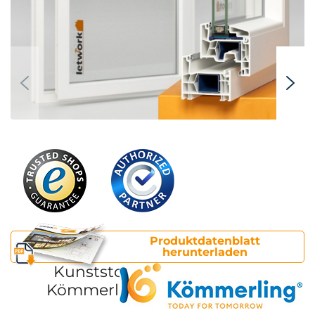
Produktdatenblatt
herunterladen
Kunststofffenster
Kömmerling 76 AD