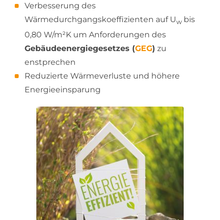
Verbesserung des
Wärmedurchgangskoeffizienten auf U
bis
w
0,80 W/m²K um Anforderungen des
Gebäudeenergiegesetzes (
GEG
)
zu
enstprechen
Reduzierte Wärmeverluste und höhere
Energieeinsparung