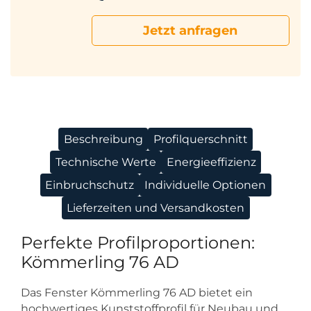
Jetzt anfragen
Beschreibung
Profilquerschnitt
Technische Werte
Energieeffizienz
Einbruchschutz
Individuelle Optionen
Lieferzeiten und Versandkosten
Perfekte Profilproportionen:
Kömmerling 76 AD
Das Fenster Kömmerling 76 AD bietet ein
hochwertiges Kunststoffprofil für Neubau und