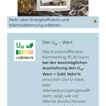
Mehr über Energieeffizienz und
Wärmedämmung erfahren
Der U
– Wert
w
Das Kunststofffenster
Kömmerling 76 AD kann
bei der bestmöglichen
Ausstattung den U
-
w
Wert = 0,80 W/m²K
erreichen. Der U-Wert,
oder
Wärmedurchgangskoeffi
zient, zeigt, wie viel
Wärme durchs Fenster