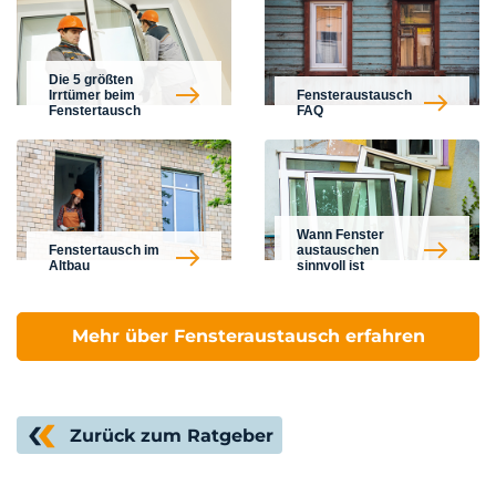
Die 5 größten
Irrtümer beim
Fensteraustausch
Fenstertausch
FAQ
Wann Fenster
Fenstertausch im
austauschen
Altbau
sinnvoll ist
Mehr über Fensteraustausch erfahren
Zurück zum Ratgeber