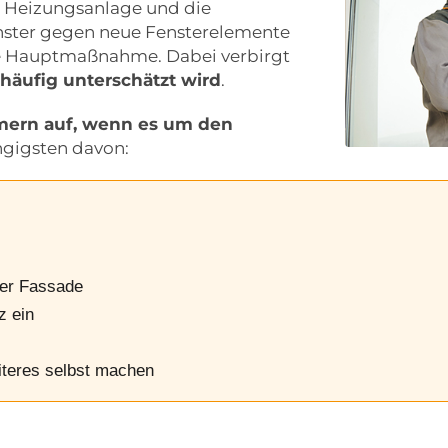
r Heizungsanlage und die
ster gegen neue Fensterelemente
die Hauptmaßnahme. Dabei verbirgt
 häufig unterschätzt wird
.
ümern auf, wenn es um den
ängigsten davon:
 der Fassade
z ein
iteres selbst machen