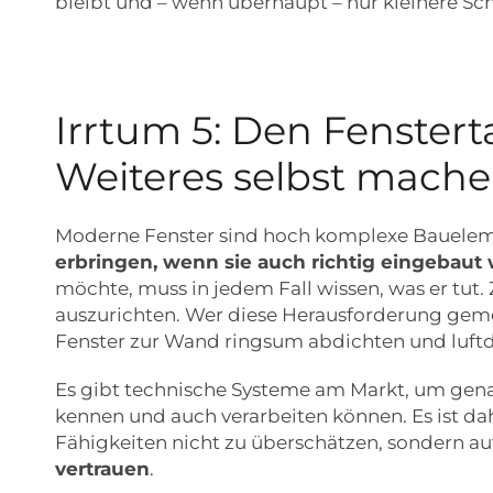
bleibt und – wenn überhaupt – nur kleinere Sc
Irrtum 5: Den Fenste
Weiteres selbst mach
Moderne Fenster sind hoch komplexe Bauelem
erbringen, wenn sie auch richtig eingebaut
möchte, muss in jedem Fall wissen, was er tut.
auszurichten. Wer diese Herausforderung geme
Fenster zur Wand ringsum abdichten und luftd
Es gibt technische Systeme am Markt, um gena
kennen und auch verarbeiten können. Es ist da
Fähigkeiten nicht zu überschätzen, sondern au
vertrauen
.