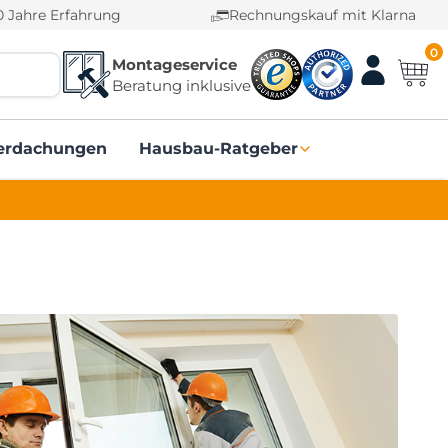
0 Jahre Erfahrung
Rechnungskauf mit Klarna
0
Montageservice
Beratung inklusive
erdachungen
Hausbau-Ratgeber