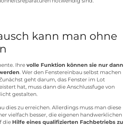
hönheitsreparaturen notwendig sind.
rtausch kann man ohne
en
ente. Ihre
volle Funktion können sie nur dann
 werden
. Wer den Fenstereinbau selbst machen
 Zunächst geht darum, das Fenster im Lot
istert hat, muss dann die Anschlussfuge von
icht gestalten.
u dies zu erreichen. Allerdings muss man diese
her vielfach besser, die eigenen handwerklichen
f die
Hilfe eines qualifizierten Fachbetriebs zu