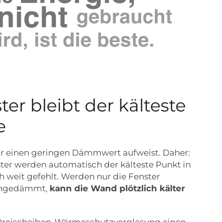
ter bleibt der kälteste
e
s nur einen geringen Dämmwert aufweist. Daher:
ter werden automatisch der kälteste Punkt in
 weit gefehlt. Werden nur die Fenster
 ungedämmt,
kann die Wand plötzlich kälter
Dreischeiben-Wärmeschutzverglasung einen