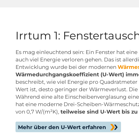
Irrtum 1: Fenstertausch
Es mag einleuchtend sein: Ein Fenster hat eine
auch viel Energie verloren gehen. Das ist aller
Entwicklung wurde bei der modernen
Wärmes
Wärmedurchgangskoeffizient (U-Wert) imme
beschreibt, wie viel Energie pro Quadratmeter 
Wert ist, desto geringer der Wärmeverlust. Di
Während eine alte Einscheibenverglasung eine
hat eine moderne Drei-Scheiben-Wärmeschutz
von 0,7 W/(m²K),
teilweise sind U-Wert bis z
Mehr über den U-Wert erfahren