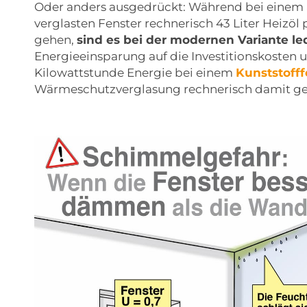
Oder anders ausgedrückt: Während bei einem a
verglasten Fenster rechnerisch 43 Liter Heizöl
gehen,
sind es bei der modernen Variante le
Energieeinsparung auf die Investitionskosten 
Kilowattstunde Energie bei einem
Kunststofff
Wärmeschutzverglasung rechnerisch damit ger