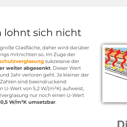
 lohnt sich nicht
 große Glasfläche, daher wird darüber
dings mitnichten so. Im Zuge der
chutzverglasung
sukzessive der
r weiter abgesenkt
. Dieser Wert
und Jahr verloren geht. Je kleiner der
e Zahlen sind beeindruckend:
n U-Wert von 5,2 W/(m²K) aufweist,
verglasung nur noch einen U-Wert
u 0,5 W/m²K umsetzbar
.