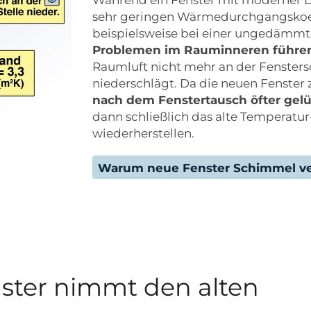
sehr geringen Wärmedurchgangskoeffi
beispielsweise bei einer ungedämmt
Problemen im Rauminneren führe
Raumluft nicht mehr an der Fensters
niederschlägt. Da die neuen Fenster 
nach dem Fenstertausch öfter gel
dann schließlich das alte Temperatu
wiederherstellen.
Warum neue Fenster Schimmel v
nster nimmt den alten