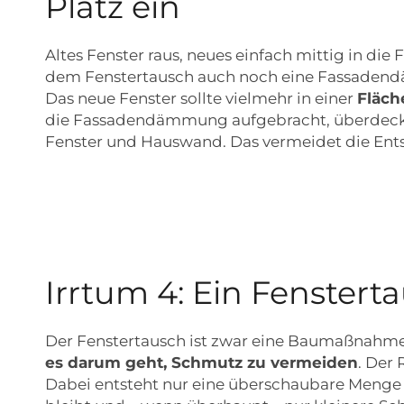
Platz ein
Altes Fenster raus, neues einfach mittig in di
dem Fenstertausch auch noch eine Fassadendäm
Das neue Fenster sollte vielmehr in einer
Fläch
die Fassadendämmung aufgebracht, überdeckt 
Fenster und Hauswand. Das vermeidet die En
Irrtum 4: Ein Fenstert
Der Fenstertausch ist zwar eine Baumaßnahme –
es darum geht, Schmutz zu vermeiden
. Der
Dabei entsteht nur eine überschaubare Menge v