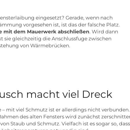
e Fensterlaibung eingesetzt? Gerade, wenn nach
mung vorgesehen ist, ist das der falsche Platz.
e mit dem Mauerwerk abschließen
. Wird dann
sie gleichzeitig die Anschlussfuge zwischen
tstehung von Wärmebrücken.
ausch macht viel Dreck
 mit viel Schmutz ist er allerdings nicht verbunden
 Rahmen des alten Fensters wird zunächst zerschnitt
on Staub und Schmutz. Vielfach ist es sogar so, das