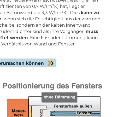
zienten von 0,7 W/(m²K) hat, liegt er
en Betonwand bei 3,3 W/(m²K). Dies
kann zu
n
, wenn sich die Feuchtigkeit aus der warmen
cheibe, sondern an der kalten Innenwand
zudem dichter sind als ihre Vorgänger,
muss
üftet werden
. Eine Fassadendämmung kann
r-Verhältnis von Wand und Fenster
erursachen können