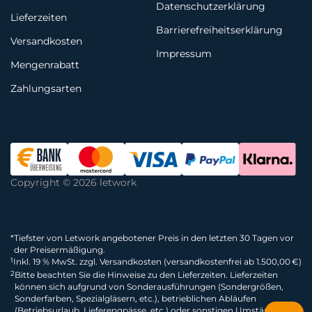
Datenschutzerklärung
Lieferzeiten
Barrierefreiheitserklärung
Versandkosten
Impressum
Mengenrabatt
Zahlungsarten
Copyright © 2026 letwork
*
Tiefster von Letwork angebotener Preis in den letzten 30 Tagen vor
der Preisermäßigung.
1
Inkl. 19 % MwSt. zzgl. Versandkosten (versandkostenfrei ab 1.500,00 €)
2
Bitte beachten Sie die Hinweise zu den Lieferzeiten. Lieferzeiten
können sich aufgrund von Sonderausführungen (Sondergrößen,
Sonderfarben, Spezialgläsern, etc.), betrieblichen Abläufen
(Betriebsurlaub, Lieferengpässe, etc.) oder sonstigen Umständen