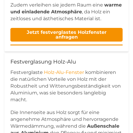
Zudem verleihen sie jedem Raum eine
warme
und einladende Atmosphäre
, da Holz ein
zeitloses und ästhetisches Material ist.
Jetzt festverglastes Holzfenster
anfragen
Festverglasung Holz-Alu
Festverglaste
Holz-Alu-Fenster
kombinieren
die natürlichen Vorteile von Holz mit der
Robustheit und Witterungsbeständigkeit von
Aluminium, was sie besonders langlebig
macht.
Die Innenseite aus Holz sorgt für eine
angenehme Atmosphäre und hervorragende
Wärmedämmung, während die
Außenschale
aus Aluminium
den Pflegeaufwand minimiert