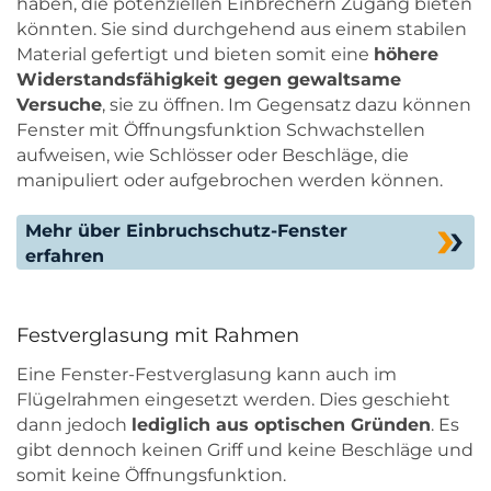
haben, die potenziellen Einbrechern Zugang bieten
könnten. Sie sind durchgehend aus einem stabilen
Material gefertigt und bieten somit eine
höhere
Widerstandsfähigkeit gegen gewaltsame
Versuche
, sie zu öffnen. Im Gegensatz dazu können
Fenster mit Öffnungsfunktion Schwachstellen
aufweisen, wie Schlösser oder Beschläge, die
manipuliert oder aufgebrochen werden können.
Mehr über Einbruchschutz-Fenster
erfahren
Festverglasung mit Rahmen
Eine Fenster-Festverglasung kann auch im
Flügelrahmen eingesetzt werden. Dies geschieht
dann jedoch
lediglich aus optischen Gründen
. Es
gibt dennoch keinen Griff und keine Beschläge und
somit keine Öffnungsfunktion.