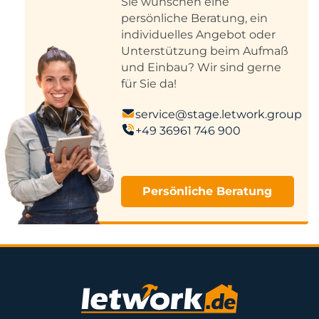
Sie wünschen eine
persönliche Beratung, ein
individuelles Angebot oder
Unterstützung beim Aufmaß
und Einbau? Wir sind gerne
für Sie da!
service@stage.letwork.group
+49 36961 746 900
Persönliche Beratung