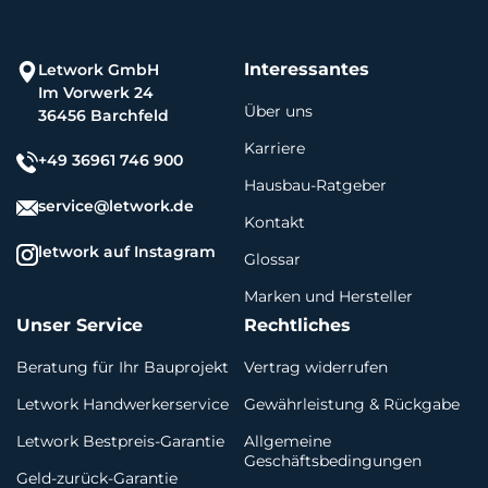
Interessantes
Letwork GmbH
Im Vorwerk 24
Über uns
36456 Barchfeld
Karriere
+49 36961 746 900
Hausbau-Ratgeber
service@letwork.de
Kontakt
letwork auf Instagram
Glossar
Marken und Hersteller
Unser Service
Rechtliches
Beratung für Ihr Bauprojekt
Vertrag widerrufen
Letwork Handwerkerservice
Gewährleistung & Rückgabe
Letwork Bestpreis-Garantie
Allgemeine
Geschäftsbedingungen
Geld-zurück-Garantie