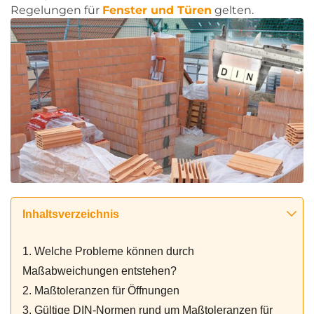
Regelungen für
Fenster und
Türen
gelten.
Inhaltsverzeichnis
1. Welche Probleme können durch
Maßabweichungen entstehen?
2. Maßtoleranzen für Öffnungen
3. Gültige DIN-Normen rund um Maßtoleranzen für