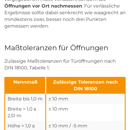
Öffnungen vor Ort nachmessen
. Für verlässliche
Ergebnisse sollte dabei senkrecht wie waagrecht an
mindestens zwei, besser noch drei Punkten
gemessen werden.
Maßtoleranzen für Öffnungen
Zulässige Maßtoleranzen für Türöffnungen nach
DIN 18100, Tabelle 1:
Nennmaß
Zulässige Toleranzen nach
DIN 18100
Breite bis 1,0 m
± 10 mm
Breite > 1,0 ≤
± 10 mm
2,51 m
Höhe > 1,0 ≤
± 10 mm / -5 mm