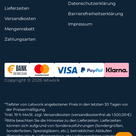
Datenschutzerklärung
Lieferzeiten
Barrierefreiheitserklärung
Versandkosten
Impressum
Mengenrabatt
Zahlungsarten
Copyright © 2026 letwork
*
Tiefster von Letwork angebotener Preis in den letzten 30 Tagen vor
der Preisermäßigung.
1
Inkl. 19 % MwSt. zzgl. Versandkosten (versandkostenfrei ab 1.500,00 €)
2
Bitte beachten Sie die Hinweise zu den Lieferzeiten. Lieferzeiten
können sich aufgrund von Sonderausführungen (Sondergrößen,
Sonderfarben, Spezialgläsern, etc.), betrieblichen Abläufen
(Betriebsurlaub, Lieferengpässe, etc.) oder sonstigen Umständen