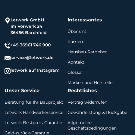
Interessantes
Letwork GmbH
Im Vorwerk 24
Über uns
36456 Barchfeld
Karriere
+49 36961 746 900
Hausbau-Ratgeber
service@letwork.de
Kontakt
letwork auf Instagram
Glossar
Marken und Hersteller
Unser Service
Rechtliches
Beratung für Ihr Bauprojekt
Vertrag widerrufen
Letwork Handwerkerservice
Gewährleistung & Rückgabe
Letwork Bestpreis-Garantie
Allgemeine
Geschäftsbedingungen
Geld-zurück-Garantie