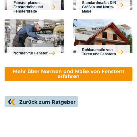
Fenster planen:
Standardmaße: DIN-
Fensterhöhe und
Größen und Norm-
Fensterbreite
Maße
Rohbaumaße von
Normen für Fenster
Türen und Fenstern
Mehr über Normen und Maße von Fenstern
erfahren
Zurück zum Ratgeber