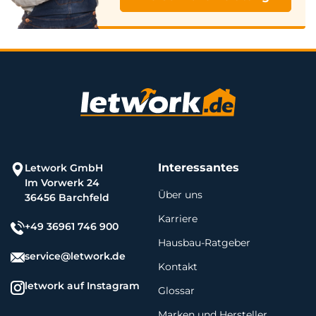
Interessantes
Letwork GmbH
Im Vorwerk 24
Über uns
36456 Barchfeld
Karriere
+49 36961 746 900
Hausbau-Ratgeber
service@letwork.de
Kontakt
letwork auf Instagram
Glossar
Marken und Hersteller