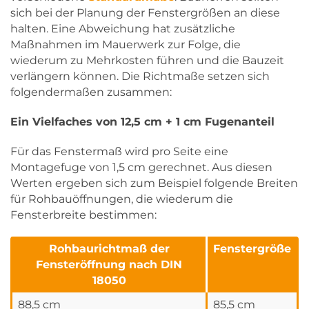
sich bei der Planung der Fenstergrößen an diese
halten. Eine Abweichung hat zusätzliche
Maßnahmen im Mauerwerk zur Folge, die
wiederum zu Mehrkosten führen und die Bauzeit
verlängern können. Die Richtmaße setzen sich
folgendermaßen zusammen:
Ein Vielfaches von 12,5 cm + 1 cm Fugenanteil
Für das Fenstermaß wird pro Seite eine
Montagefuge von 1,5 cm gerechnet. Aus diesen
Werten ergeben sich zum Beispiel folgende Breiten
für Rohbauöffnungen, die wiederum die
Fensterbreite bestimmen:
Rohbaurichtmaß der
Fenstergröße
Fensteröffnung nach DIN
18050
88,5 cm
85,5 cm