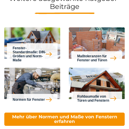
Beiträge
Fenster-
Standardmaße: DIN-
Größen und Norm-
Maßtoleranzen für
Maße
Fenster und Türen
Rohbaumaße von
Normen für Fenster
Türen und Fenstern
Mehr über Normen und Maße von Fenstern
erfahren