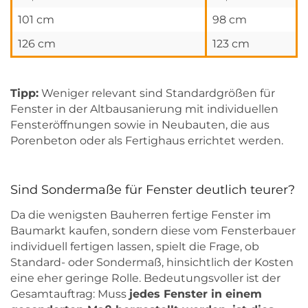
101 cm
98 cm
126 cm
123 cm
Tipp:
Weniger relevant sind Standardgrößen für
Fenster in der Altbausanierung mit individuellen
Fensteröffnungen sowie in Neubauten, die aus
Porenbeton oder als Fertighaus errichtet werden.
Sind Sondermaße für Fenster deutlich teurer?
Da die wenigsten Bauherren fertige Fenster im
Baumarkt kaufen, sondern diese vom Fensterbauer
individuell fertigen lassen, spielt die Frage, ob
Standard- oder Sondermaß, hinsichtlich der Kosten
eine eher geringe Rolle. Bedeutungsvoller ist der
Gesamtauftrag: Muss
jedes Fenster in einem