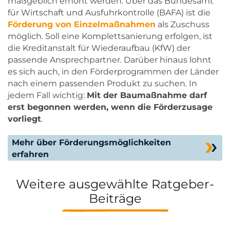
maßgeblich erhöht werden. Über das Bundesamt
für Wirtschaft und Ausfuhrkontrolle (BAFA) ist die
Förderung von Einzelmaßnahmen
als Zuschuss
möglich. Soll eine Komplettsanierung erfolgen, ist
die Kreditanstalt für Wiederaufbau (KfW) der
passende Ansprechpartner. Darüber hinaus lohnt
es sich auch, in den Förderprogrammen der Länder
nach einem passenden Produkt zu suchen. In
jedem Fall wichtig:
Mit der Baumaßnahme darf
erst begonnen werden, wenn die Förderzusage
vorliegt
.
Mehr über Förderungsmöglichkeiten
erfahren
Weitere ausgewählte Ratgeber-
Beiträge