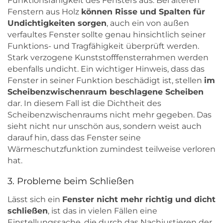
Funktionsfähigkeit des Fensters aus. Bei älteren
Fenstern aus Holz
können Risse und Spalten für
Undichtigkeiten sorgen
, auch ein von außen
verfaultes Fenster sollte genau hinsichtlich seiner
Funktions- und Tragfähigkeit überprüft werden.
Stark verzogene Kunststofffensterrahmen werden
ebenfalls undicht. Ein wichtiger Hinweis, dass das
Fenster in seiner Funktion beschädigt ist, stellen
im
Scheibenzwischenraum beschlagene Scheiben
dar. In diesem Fall ist die Dichtheit des
Scheibenzwischenraums nicht mehr gegeben. Das
sieht nicht nur unschön aus, sondern weist auch
darauf hin, dass das Fenster seine
Wärmeschutzfunktion zumindest teilweise verloren
hat.
3. Probleme beim Schließen
Lässt sich ein
Fenster nicht mehr richtig und dicht
schließen
, ist das in vielen Fällen eine
Einstellungssache, die durch das Nachjustieren der