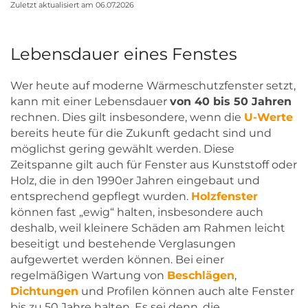
Zuletzt aktualisiert am 06.07.2026
Lebensdauer eines Fenstes
Wer heute auf moderne Wärmeschutzfenster setzt,
kann mit einer Lebensdauer
von 40 bis 50 Jahren
rechnen. Dies gilt insbesondere, wenn die
U-Werte
bereits heute für die Zukunft gedacht sind und
möglichst gering gewählt werden. Diese
Zeitspanne gilt auch für Fenster aus Kunststoff oder
Holz, die in den 1990er Jahren eingebaut und
entsprechend gepflegt wurden.
Holzfenster
können fast „ewig“ halten, insbesondere auch
deshalb, weil kleinere Schäden am Rahmen leicht
beseitigt und bestehende Verglasungen
aufgewertet werden können. Bei einer
regelmäßigen Wartung von
Beschlägen
,
Dichtungen
und Profilen können auch alte Fenster
bis zu 50 Jahre halten. Es sei denn, die