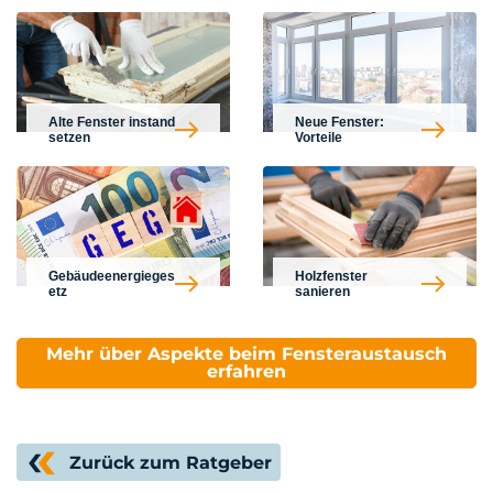
Alte Fenster instand
Neue Fenster:
setzen
Vorteile
Gebäudeenergieges
Holzfenster
etz
sanieren
Mehr über Aspekte beim Fensteraustausch
erfahren
Zurück zum Ratgeber