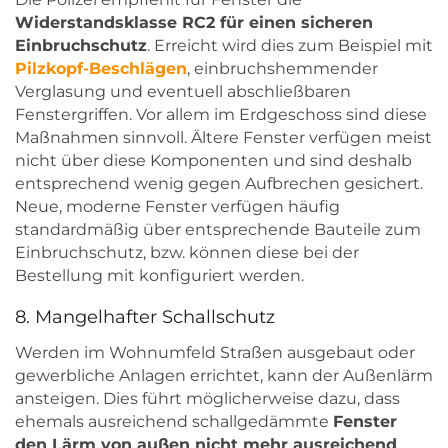
Widerstandsklasse RC2 für einen sicheren
Einbruchschutz
. Erreicht wird dies zum Beispiel mit
Pilzkopf-Beschlägen
, einbruchshemmender
Verglasung und eventuell abschließbaren
Fenstergriffen. Vor allem im Erdgeschoss sind diese
Maßnahmen sinnvoll. Ältere Fenster verfügen meist
nicht über diese Komponenten und sind deshalb
entsprechend wenig gegen Aufbrechen gesichert.
Neue, moderne Fenster verfügen häufig
standardmäßig über entsprechende Bauteile zum
Einbruchschutz, bzw. können diese bei der
Bestellung mit konfiguriert werden.
8. Mangelhafter Schallschutz
Werden im Wohnumfeld Straßen ausgebaut oder
gewerbliche Anlagen errichtet, kann der Außenlärm
ansteigen. Dies führt möglicherweise dazu, dass
ehemals ausreichend schallgedämmte
Fenster
den Lärm von außen nicht mehr ausreichend