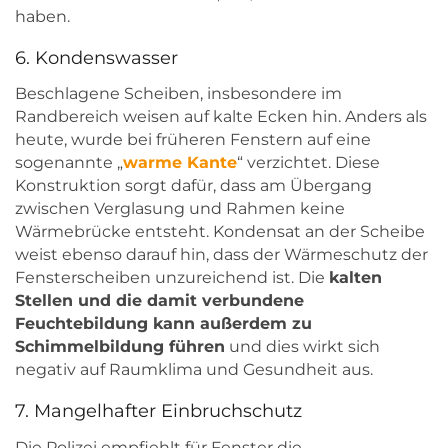
haben.
6. Kondenswasser
Beschlagene Scheiben, insbesondere im
Randbereich weisen auf kalte Ecken hin. Anders als
heute, wurde bei früheren Fenstern auf eine
sogenannte „
warme Kante
“ verzichtet. Diese
Konstruktion sorgt dafür, dass am Übergang
zwischen Verglasung und Rahmen keine
Wärmebrücke entsteht. Kondensat an der Scheibe
weist ebenso darauf hin, dass der Wärmeschutz der
Fensterscheiben unzureichend ist. Die
kalten
Stellen und die damit verbundene
Feuchtebildung kann außerdem zu
Schimmelbildung führen
und dies wirkt sich
negativ auf Raumklima und Gesundheit aus.
7. Mangelhafter Einbruchschutz
Die Polizei empfiehlt für Fenster die