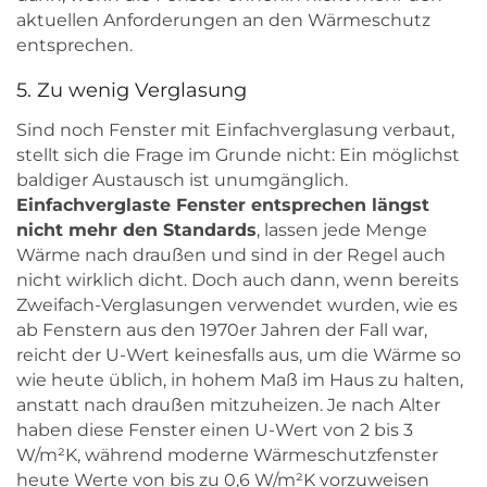
aktuellen Anforderungen an den Wärmeschutz
entsprechen.
5. Zu wenig Verglasung
Sind noch Fenster mit Einfachverglasung verbaut,
stellt sich die Frage im Grunde nicht: Ein möglichst
baldiger Austausch ist unumgänglich.
Einfachverglaste Fenster entsprechen längst
nicht mehr den Standards
, lassen jede Menge
Wärme nach draußen und sind in der Regel auch
nicht wirklich dicht. Doch auch dann, wenn bereits
Zweifach-Verglasungen verwendet wurden, wie es
ab Fenstern aus den 1970er Jahren der Fall war,
reicht der U-Wert keinesfalls aus, um die Wärme so
wie heute üblich, in hohem Maß im Haus zu halten,
anstatt nach draußen mitzuheizen. Je nach Alter
haben diese Fenster einen U-Wert von 2 bis 3
W/m²K, während moderne Wärmeschutzfenster
heute Werte von bis zu 0,6 W/m²K vorzuweisen