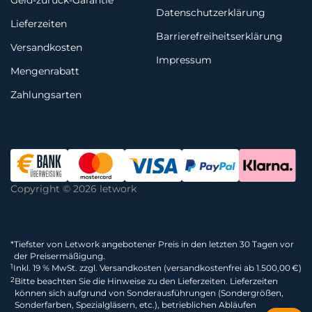
Geld-zurück-Garantie
Datenschutzerklärung
Lieferzeiten
Barrierefreiheitserklärung
Versandkosten
Impressum
Mengenrabatt
Zahlungsarten
Copyright © 2026 letwork
*
Tiefster von Letwork angebotener Preis in den letzten 30 Tagen vor
der Preisermäßigung.
1
Inkl. 19 % MwSt. zzgl. Versandkosten (versandkostenfrei ab 1.500,00 €)
2
Bitte beachten Sie die Hinweise zu den Lieferzeiten. Lieferzeiten
können sich aufgrund von Sonderausführungen (Sondergrößen,
Sonderfarben, Spezialgläsern, etc.), betrieblichen Abläufen