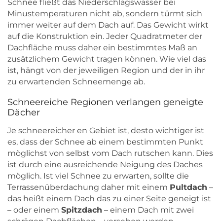
Schnee fließt das Niederschlagswasser bei
Minustemperaturen nicht ab, sondern türmt sich
immer weiter auf dem Dach auf. Das Gewicht wirkt
auf die Konstruktion ein. Jeder Quadratmeter der
Dachfläche muss daher ein bestimmtes Maß an
zusätzlichem Gewicht tragen können. Wie viel das
ist, hängt von der jeweiligen Region und der in ihr
zu erwartenden Schneemenge ab.
Schneereiche Regionen verlangen geneigte
Dächer
Je schneereicher en Gebiet ist, desto wichtiger ist
es, dass der Schnee ab einem bestimmten Punkt
möglichst von selbst vom Dach rutschen kann. Dies
ist durch eine ausreichende Neigung des Daches
möglich. Ist viel Schnee zu erwarten, sollte die
Terrassenüberdachung daher mit einem
Pultdach
–
das heißt einem Dach das zu einer Seite geneigt ist
– oder einem
Spitzdach
– einem Dach mit zwei