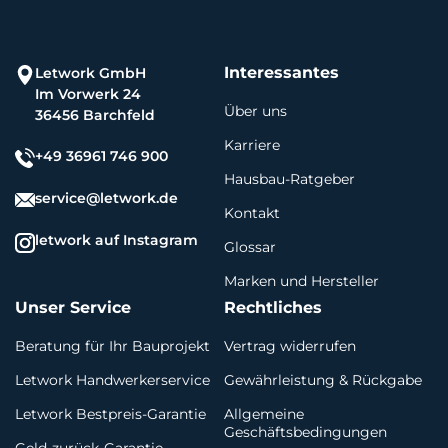
Interessantes
Letwork GmbH
Im Vorwerk 24
Über uns
36456 Barchfeld
Karriere
+49 36961 746 900
Hausbau-Ratgeber
service@letwork.de
Kontakt
letwork auf Instagram
Glossar
Marken und Hersteller
Unser Service
Rechtliches
Beratung für Ihr Bauprojekt
Vertrag widerrufen
Letwork Handwerkerservice
Gewährleistung & Rückgabe
Letwork Bestpreis-Garantie
Allgemeine
Geschäftsbedingungen