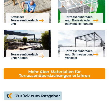
Statik der
Terrassenüberdach
Terrassenüberdach
ung: Bausatz oder
ung
individuelle Planung
Terrassenüberdach
Terrassenüberdach
ung: Schneelast und
ung: Kosten
Windlast
Mehr über Materialien für
Terrassenüberdachungen erfahren
Zurück zum Ratgeber