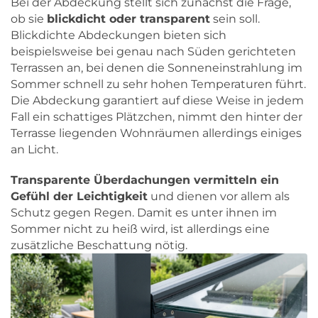
Bei der Abdeckung stellt sich zunächst die Frage,
ob sie
blickdicht oder transparent
sein soll.
Blickdichte Abdeckungen bieten sich
beispielsweise bei genau nach Süden gerichteten
Terrassen an, bei denen die Sonneneinstrahlung im
Sommer schnell zu sehr hohen Temperaturen führt.
Die Abdeckung garantiert auf diese Weise in jedem
Fall ein schattiges Plätzchen, nimmt den hinter der
Terrasse liegenden Wohnräumen allerdings einiges
an Licht.
Transparente Überdachungen vermitteln ein
Gefühl der Leichtigkeit
und dienen vor allem als
Schutz gegen Regen. Damit es unter ihnen im
Sommer nicht zu heiß wird, ist allerdings eine
zusätzliche Beschattung nötig.