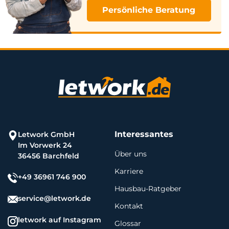
Persönliche Beratung
Interessantes
Letwork GmbH
Im Vorwerk 24
Über uns
36456 Barchfeld
Karriere
+49 36961 746 900
Hausbau-Ratgeber
service@letwork.de
Kontakt
letwork auf Instagram
Glossar