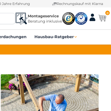
0 Jahre Erfahrung
Rechnungskauf mit Klarna
0
Montageservice
Beratung inklusive
erdachungen
Hausbau-Ratgeber