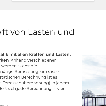
aft von Lasten und
tatik mit allen Kräften und Lasten,
rken
. Anhand verschiedener
 werden zuerst die
 nötige Bemessung, um diesen
 statischen Berechnung ist es
die Terrassenüberdachung) in jedem
dert sich jede Berechnung in vier
uwerk