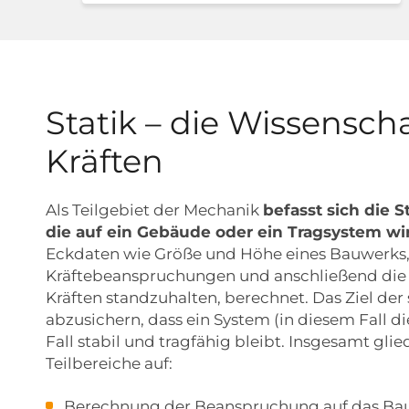
Statik – die Wissensch
Kräften
Als Teilgebiet der Mechanik
befasst sich die S
die auf ein Gebäude oder ein Tragsystem wi
Eckdaten wie Größe und Höhe eines Bauwerks,
Kräftebeanspruchungen und anschließend die
Kräften standzuhalten, berechnet. Das Ziel der
abzusichern, dass ein System (in diesem Fall 
Fall stabil und tragfähig bleibt. Insgesamt glie
Teilbereiche auf:
Berechnung der Beanspruchung auf das Ba