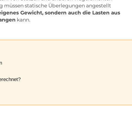
g müssen statische Überlegungen angestellt
 eigenes Gewicht, sondern auch die Lasten aus
fangen
kann.
n
berechnet?