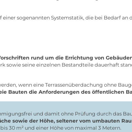
 einer sogenannten Systemstatik, die bei Bedarf an d
Vorschriften rund um die Errichtung von Gebäud
rk sowie seine einzelnen Bestandteile dauerhaft stan
 werden, wenn eine Terrassenüberdachung ohne Baug
e Bauten die Anforderungen des öffentlichen Ba
migungsfrei und damit ohne Prüfung durch das Bau
äche sowie der Höhe, seltener vom umbauten Rau
is 30 m² und einer Höhe von maximal 3 Metern.