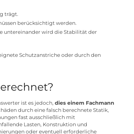
g trägt.
müssen berücksichtigt werden.
untereinander wird die Stabilität der
eignete Schutzanstriche oder durch den
berechnet?
swerter ist es jedoch,
dies einem Fachmann
häden durch eine falsch berechnete Statik,
nungen fast ausschließlich mit
allende Lasten, Konstruktion und
erungen oder eventuell erforderliche