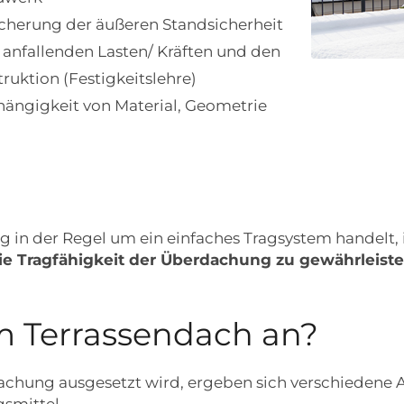
cherung der äußeren Standsicherheit
fallenden Lasten/ Kräften und den
uktion (Festigkeitslehre)
ängigkeit von Material, Geometrie
g in der Regel um ein einfaches Tragsystem handelt,
ie Tragfähigkeit der Überdachung zu gewährleist
 Terrassendach an?
dachung ausgesetzt wird, ergeben sich verschiedene 