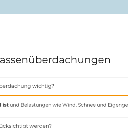
errassenüberdachungen
nüberdachung wichtig?
 ist
und Belastungen wie Wind, Schnee und Eigengew
ücksichtigt werden?