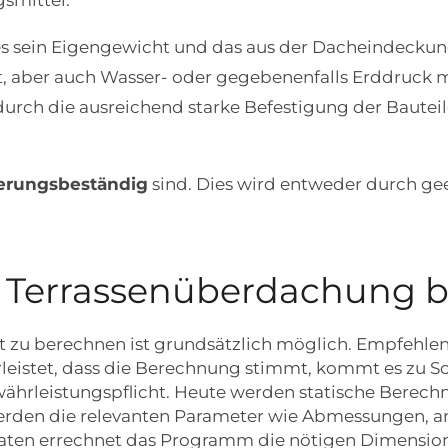
smittel.
 es sein Eigengewicht und das aus der Dacheindeckun
t, aber auch Wasser- oder gegebenenfalls Erddruck 
ch die ausreichend starke Befestigung der Bauteile 
tterungsbeständig
sind. Dies wird entweder durch ge
er Terrassenüberdachung 
t zu berechnen ist grundsätzlich möglich. Empfehlen
leistet, dass die Berechnung stimmt, kommt es zu Sc
währleistungspflicht. Heute werden statische Berech
en die relevanten Parameter wie Abmessungen, anf
ten errechnet das Programm die nötigen Dimensioni