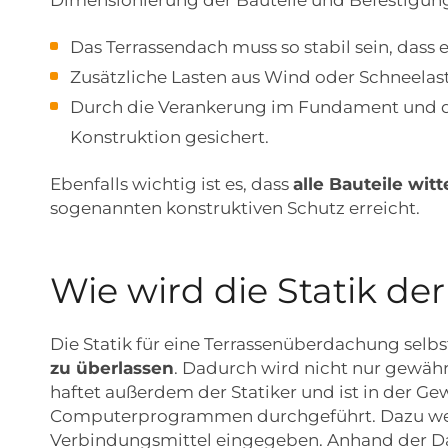
Dimensionierung der Bauteile und Befestigung
Das Terrassendach muss so stabil sein, dass
Zusätzliche Lasten aus Wind oder Schneelas
Durch die Verankerung im Fundament und dur
Konstruktion gesichert.
Ebenfalls wichtig ist es, dass
alle Bauteile wi
sogenannten konstruktiven Schutz erreicht.
Wie wird die Statik d
Die Statik für eine Terrassenüberdachung selbs
zu überlassen
. Dadurch wird nicht nur gewähr
haftet außerdem der Statiker und ist in der Ge
Computerprogrammen durchgeführt. Dazu werd
Verbindungsmittel eingegeben. Anhand der Da