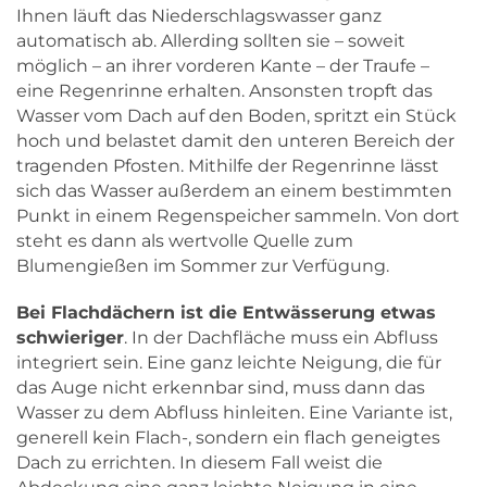
Ihnen läuft das Niederschlagswasser ganz
automatisch ab. Allerding sollten sie – soweit
möglich – an ihrer vorderen Kante – der Traufe –
eine Regenrinne erhalten. Ansonsten tropft das
Wasser vom Dach auf den Boden, spritzt ein Stück
hoch und belastet damit den unteren Bereich der
tragenden Pfosten. Mithilfe der Regenrinne lässt
sich das Wasser außerdem an einem bestimmten
Punkt in einem Regenspeicher sammeln. Von dort
steht es dann als wertvolle Quelle zum
Blumengießen im Sommer zur Verfügung.
Bei Flachdächern ist die Entwässerung etwas
schwieriger
. In der Dachfläche muss ein Abfluss
integriert sein. Eine ganz leichte Neigung, die für
das Auge nicht erkennbar sind, muss dann das
Wasser zu dem Abfluss hinleiten. Eine Variante ist,
generell kein Flach-, sondern ein flach geneigtes
Dach zu errichten. In diesem Fall weist die