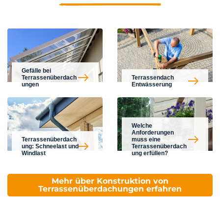
Gefälle bei
Terrassenüberdach
Terrassendach
ungen
Entwässerung
Welche
Anforderungen
Terrassenüberdach
muss eine
ung: Schneelast und
Terrassenüberdach
Windlast
ung erfüllen?
Mehr über Konstruktion von
Terrassenüberdachungen erfahren