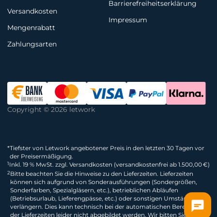
Barrierefreiheitserklärung
Versandkosten
Impressum
Mengenrabatt
Zahlungsarten
Copyright © 2026 letwork
*
Tiefster von Letwork angebotener Preis in den letzten 30 Tagen vor
der Preisermäßigung.
1
Inkl. 19 % MwSt. zzgl. Versandkosten (versandkostenfrei ab 1.500,00 €)
2
Bitte beachten Sie die Hinweise zu den Lieferzeiten. Lieferzeiten
können sich aufgrund von Sonderausführungen (Sondergrößen,
Sonderfarben, Spezialgläsern, etc.), betrieblichen Abläufen
(Betriebsurlaub, Lieferengpässe, etc.) oder sonstigen Umständen
verlängern. Dies kann technisch bei der automatischen Berechnung
der Lieferzeiten leider nicht abgebildet werden. Wir bitten Sie dies zu