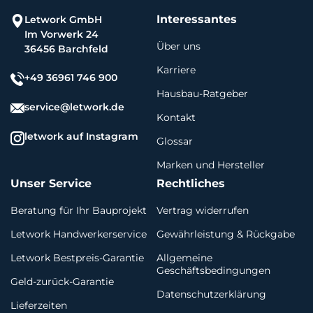
Interessantes
Letwork GmbH
Im Vorwerk 24
Über uns
36456 Barchfeld
Karriere
+49 36961 746 900
Hausbau-Ratgeber
service@letwork.de
Kontakt
letwork auf Instagram
Glossar
Marken und Hersteller
Unser Service
Rechtliches
Beratung für Ihr Bauprojekt
Vertrag widerrufen
Letwork Handwerkerservice
Gewährleistung & Rückgabe
Letwork Bestpreis-Garantie
Allgemeine
Geschäftsbedingungen
Geld-zurück-Garantie
Datenschutzerklärung
Lieferzeiten