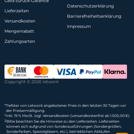
Geld-zurück-Garantie
Datenschutzerklärung
Lieferzeiten
Barrierefreiheitserklärung
Versandkosten
Impressum
Mengenrabatt
Zahlungsarten
Copyright © 2026 letwork
*
Tiefster von Letwork angebotener Preis in den letzten 30 Tagen vor
der Preisermäßigung.
1
Inkl. 19 % MwSt. zzgl. Versandkosten (versandkostenfrei ab 1.500,00 €)
2
Bitte beachten Sie die Hinweise zu den Lieferzeiten. Lieferzeiten
können sich aufgrund von Sonderausführungen (Sondergrößen,
Sonderfarben, Spezialgläsern, etc.), betrieblichen Abläufen