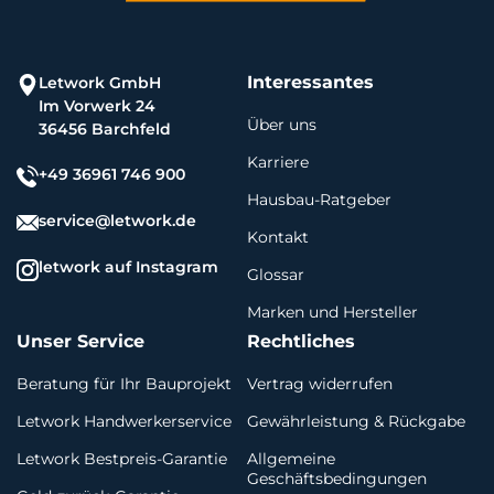
Interessantes
Letwork GmbH
Im Vorwerk 24
Über uns
36456 Barchfeld
Karriere
+49 36961 746 900
Hausbau-Ratgeber
service@letwork.de
Kontakt
letwork auf Instagram
Glossar
Marken und Hersteller
Unser Service
Rechtliches
Beratung für Ihr Bauprojekt
Vertrag widerrufen
Letwork Handwerkerservice
Gewährleistung & Rückgabe
Letwork Bestpreis-Garantie
Allgemeine
Geschäftsbedingungen