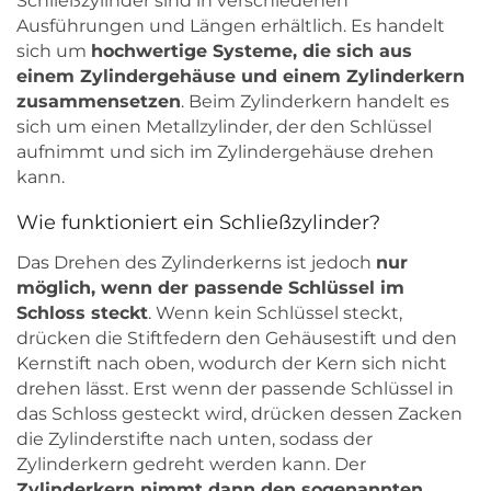
Schließzylinder sind in verschiedenen
Ausführungen und Längen erhältlich. Es handelt
sich um
hochwertige Systeme, die sich aus
einem Zylindergehäuse und einem Zylinderkern
zusammensetzen
. Beim Zylinderkern handelt es
sich um einen Metallzylinder, der den Schlüssel
aufnimmt und sich im Zylindergehäuse drehen
kann.
Wie funktioniert ein Schließzylinder?
Das Drehen des Zylinderkerns ist jedoch
nur
möglich, wenn der passende Schlüssel im
Schloss steckt
. Wenn kein Schlüssel steckt,
drücken die Stiftfedern den Gehäusestift und den
Kernstift nach oben, wodurch der Kern sich nicht
drehen lässt. Erst wenn der passende Schlüssel in
das Schloss gesteckt wird, drücken dessen Zacken
die Zylinderstifte nach unten, sodass der
Zylinderkern gedreht werden kann. Der
Zylinderkern nimmt dann den sogenannten