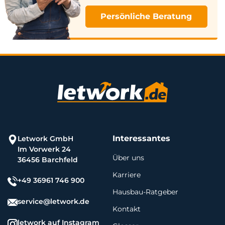
Persönliche Beratung
Interessantes
Letwork GmbH
Im Vorwerk 24
Über uns
36456 Barchfeld
Karriere
+49 36961 746 900
Hausbau-Ratgeber
service@letwork.de
Kontakt
letwork auf Instagram