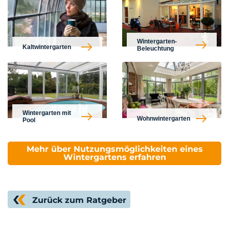
Wintergarten-
Kaltwintergarten
Beleuchtung
Wintergarten mit
Wohnwintergarten
Pool
Mehr über Nutzungsmöglichkeiten eines
Wintergartens erfahren
Zurück zum Ratgeber