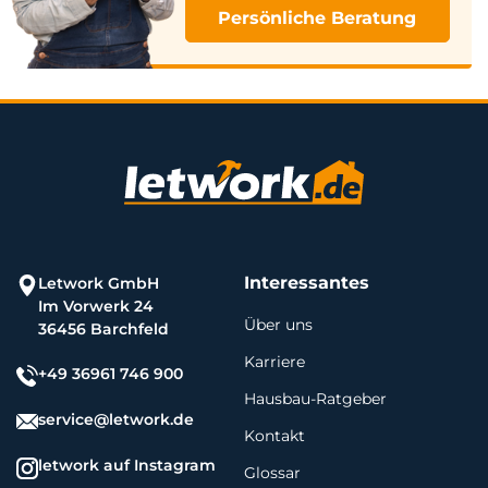
Persönliche Beratung
Interessantes
Letwork GmbH
Im Vorwerk 24
Über uns
36456 Barchfeld
Karriere
+49 36961 746 900
Hausbau-Ratgeber
service@letwork.de
Kontakt
letwork auf Instagram
Glossar