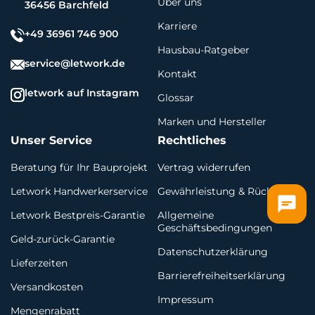
Über uns
36456 Barchfeld
Karriere
+49 36961 746 900
Hausbau-Ratgeber
service@letwork.de
Kontakt
letwork auf Instagram
Glossar
Marken und Hersteller
Unser Service
Rechtliches
Beratung für Ihr Bauprojekt
Vertrag widerrufen
Letwork Handwerkerservice
Gewährleistung & Rückgabe
Letwork Bestpreis-Garantie
Allgemeine
Geschäftsbedingungen
Geld-zurück-Garantie
Datenschutzerklärung
Lieferzeiten
Barrierefreiheitserklärung
Versandkosten
Impressum
Mengenrabatt