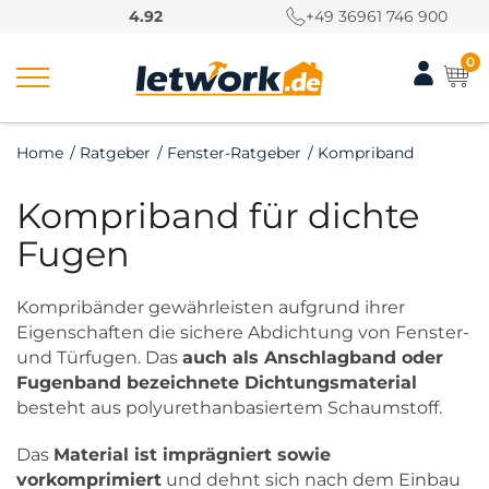
S
4.92
+49 36961 746 900
k
i
0
p
t
o
Home
/
Ratgeber
/
Fenster-Ratgeber
/
Kompriband
c
o
Kompriband für dichte
n
t
Fugen
e
n
Kompribänder gewährleisten aufgrund ihrer
t
Eigenschaften die sichere Abdichtung von Fenster-
und Türfugen. Das
auch als Anschlagband oder
Fugenband bezeichnete Dichtungsmaterial
besteht aus polyurethanbasiertem Schaumstoff.
Das
Material ist imprägniert sowie
vorkomprimiert
und dehnt sich nach dem Einbau