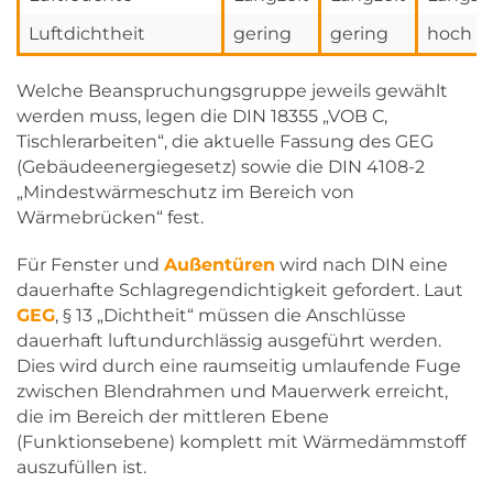
Luftdichtheit
gering
gering
hoch
Welche Beanspruchungsgruppe jeweils gewählt
werden muss, legen die DIN 18355 „VOB C,
Tischlerarbeiten“, die aktuelle Fassung des GEG
(Gebäudeenergiegesetz) sowie die DIN 4108-2
„Mindestwärmeschutz im Bereich von
Wärmebrücken“ fest.
Für Fenster und
Außentüren
wird nach DIN eine
dauerhafte Schlagregendichtigkeit gefordert. Laut
GEG
, § 13 „Dichtheit“ müssen die Anschlüsse
dauerhaft luftundurchlässig ausgeführt werden.
Dies wird durch eine raumseitig umlaufende Fuge
zwischen Blendrahmen und Mauerwerk erreicht,
die im Bereich der mittleren Ebene
(Funktionsebene) komplett mit Wärmedämmstoff
auszufüllen ist.