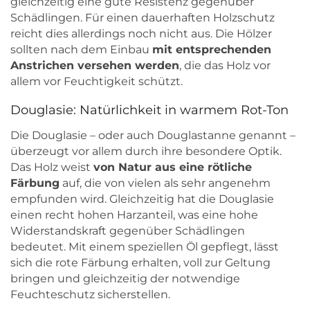
gleichzeitig eine gute Resistenz gegenüber
Schädlingen. Für einen dauerhaften Holzschutz
reicht dies allerdings noch nicht aus. Die Hölzer
sollten nach dem Einbau
mit entsprechenden
Anstrichen versehen werden
, die das Holz vor
allem vor Feuchtigkeit schützt.
Douglasie: Natürlichkeit in warmem Rot-Ton
Die Douglasie – oder auch Douglastanne genannt –
überzeugt vor allem durch ihre besondere Optik.
Das Holz weist
von Natur aus eine rötliche
Färbung
auf, die von vielen als sehr angenehm
empfunden wird. Gleichzeitig hat die Douglasie
einen recht hohen Harzanteil, was eine hohe
Widerstandskraft gegenüber Schädlingen
bedeutet. Mit einem speziellen Öl gepflegt, lässt
sich die rote Färbung erhalten, voll zur Geltung
bringen und gleichzeitig der notwendige
Feuchteschutz sicherstellen.