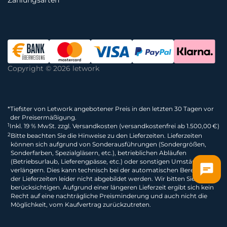
Zahlungsarten
Copyright © 2026 letwork
*
Tiefster von Letwork angebotener Preis in den letzten 30 Tagen vor
der Preisermäßigung.
1
Inkl. 19 % MwSt. zzgl. Versandkosten (versandkostenfrei ab 1.500,00 €)
2
Bitte beachten Sie die Hinweise zu den Lieferzeiten. Lieferzeiten
können sich aufgrund von Sonderausführungen (Sondergrößen,
Sonderfarben, Spezialgläsern, etc.), betrieblichen Abläufen
(Betriebsurlaub, Lieferengpässe, etc.) oder sonstigen Umständen
verlängern. Dies kann technisch bei der automatischen Berechnung
der Lieferzeiten leider nicht abgebildet werden. Wir bitten Sie dies zu
berücksichtigen. Aufgrund einer längeren Lieferzeit ergibt sich kein
Recht auf eine nachträgliche Preisminderung und auch nicht die
Möglichkeit, vom Kaufvertrag zurückzutreten.