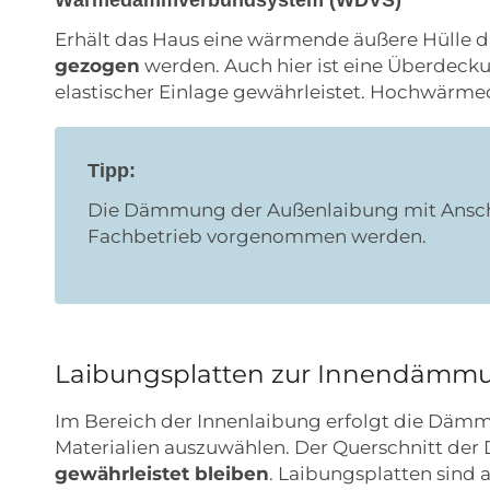
Erhält das Haus eine wärmende äußere Hüll
gezogen
werden. Auch hier ist eine Überdeck
elastischer Einlage gewährleistet. Hochwär
Tipp:
Die Dämmung der Außenlaibung mit Anschl
Fachbetrieb vorgenommen werden.
Laibungsplatten zur Innendämm
Im Bereich der Innenlaibung erfolgt die Dämmu
Materialien auszuwählen. Der Querschnitt d
gewährleistet bleiben
. Laibungsplatten sind