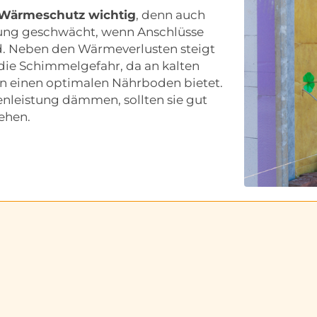
 Wärmeschutz wichtig
, denn auch
kung geschwächt, wenn Anschlüsse
d. Neben den Wärmeverlusten steigt
e Schimmelgefahr, da an kalten
en einen optimalen Nährboden bietet.
enleistung dämmen, sollten sie gut
ehen.