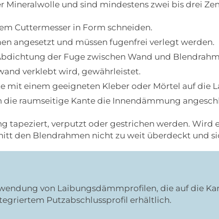
er Mineralwolle und sind mindestens zwei bis drei Zen
nem Cuttermesser in Form schneiden.
en angesetzt und müssen fugenfrei verlegt werden.
e Abdichtung der Fuge zwischen Wand und Blendrahme
nd verklebt wird, gewährleistet.
 mit einem geeigneten Kleber oder Mörtel auf die L
 die raumseitige Kante die Innendämmung angesch
 tapeziert, verputzt oder gestrichen werden. Wird e
itt den Blendrahmen nicht zu weit überdeckt und s
erwendung von Laibungsdämmprofilen, die auf die Ka
tegriertem Putzabschlussprofil erhältlich.