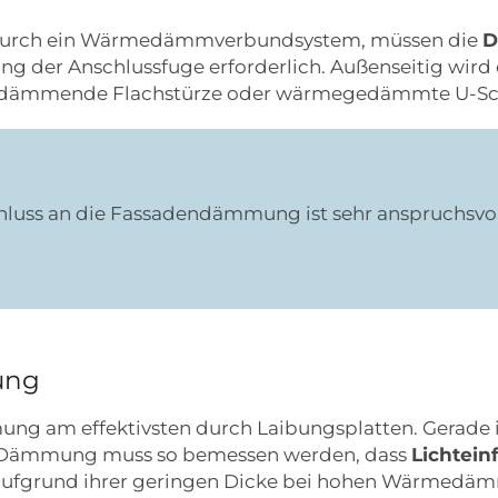
e durch ein Wärmedämmverbundsystem, müssen die
D
ung der Anschlussfuge erforderlich. Außenseitig wir
medämmende Flachstürze oder wärmegedämmte U-Scha
uss an die Fassadendämmung ist sehr anspruchsvoll
ung
ng am effektivsten durch Laibungsplatten. Gerade im
er Dämmung muss so bemessen werden, dass
Lichtein
 aufgrund ihrer geringen Dicke bei hohen Wärmedäm