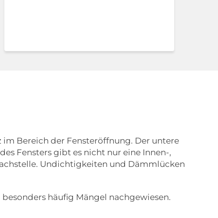
z im Bereich der Fensteröffnung. Der untere
s Fensters gibt es nicht nur eine Innen-,
hwachstelle. Undichtigkeiten und Dämmlücken
ng besonders häufig Mängel nachgewiesen.