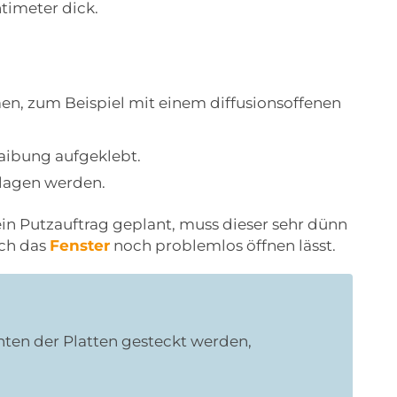
timeter dick.
n, zum Beispiel mit einem diffusionsoffenen
aibung aufgeklebt.
lagen werden.
in Putzauftrag geplant, muss dieser sehr dünn
ich das
Fenster
noch problemlos öffnen lässt.
nten der Platten gesteckt werden,