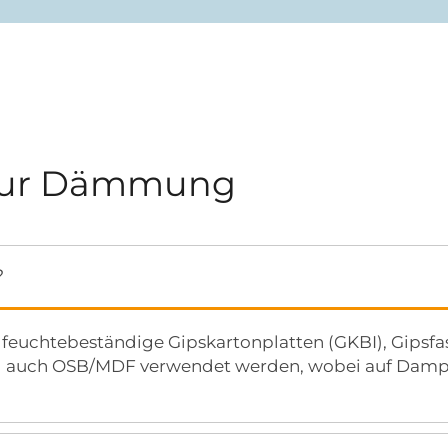
 zur Dämmung
?
d feuchtebeständige Gipskartonplatten (GKBI), Gipsfa
d auch OSB/MDF verwendet werden, wobei auf Dampf