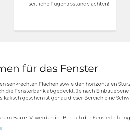
seitliche Fugenabstände achten!
men für das Fenster
hen senkrechten Flächen sowie den horizontalen Stur
ch die Fensterbank abgedeckt. Je nach Einbauebene de
sikalisch gesehen ist genau dieser Bereich eine Sc
lle am Bau e. V. werden im Bereich der Fensterlaibu