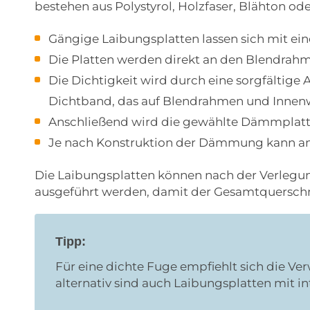
bestehen aus Polystyrol, Holzfaser, Blähton od
Gängige Laibungsplatten lassen sich mit ei
Die Platten werden direkt an den Blendrahm
Die Dichtigkeit wird durch eine sorgfältig
Dichtband, das auf Blendrahmen und Innenwa
Anschließend wird die gewählte Dämmplatte
Je nach Konstruktion der Dämmung kann an
Die Laibungsplatten können nach der Verlegung
ausgeführt werden, damit der Gesamtquerschn
Tipp:
Für eine dichte Fuge empfiehlt sich die V
alternativ sind auch Laibungsplatten mit in