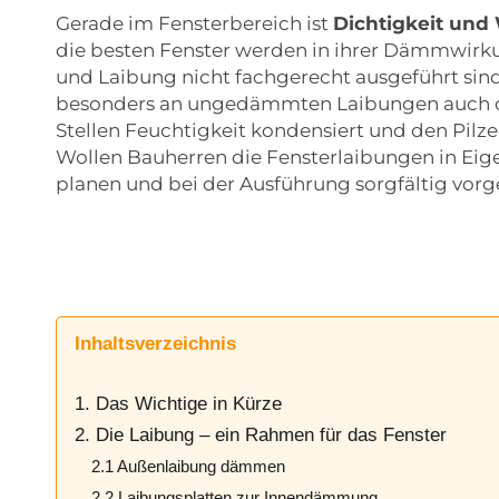
Gerade im Fensterbereich ist
Dichtigkeit und
die besten Fenster werden in ihrer Dämmwir
und Laibung nicht fachgerecht ausgeführt sin
besonders an ungedämmten Laibungen auch di
Stellen Feuchtigkeit kondensiert und den Pilz
Wollen Bauherren die Fensterlaibungen in Eig
planen und bei der Ausführung sorgfältig vorg
Inhaltsverzeichnis
1. Das Wichtige in Kürze
2. Die Laibung – ein Rahmen für das Fenster
2.1 Außenlaibung dämmen
2.2 Laibungsplatten zur Innendämmung