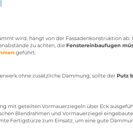
mt wird, hängt von der Fassadenkonstruktion ab. Gr
enabstände zu achten, die
Fenstereinbaufugen müs
ahmen
geführt.
erwerk ohne zusätzliche Dämmung, sollte der
Putz 
g mit geteilten Vormauerziegeln über Eck ausgefüh
ischen Blendrahmen und Vormauerziegel eingebaut
e Fertigstürze zum Einsatz, um eine gute Dämmung