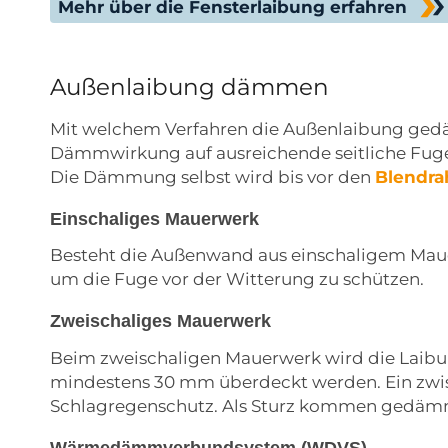
Mehr über die Fensterlaibung erfahren
Außenlaibung dämmen
Mit welchem Verfahren die Außenlaibung gedäm
Dämmwirkung auf ausreichende seitliche Fug
Die Dämmung selbst wird bis vor den
Blendr
Einschaliges Mauerwerk
Besteht die Außenwand aus einschaligem Mau
um die Fuge vor der Witterung zu schützen.
Zweischaliges Mauerwerk
Beim zweischaligen Mauerwerk wird die Laibun
mindestens 30 mm überdeckt werden. Ein zw
Schlagregenschutz. Als Sturz kommen gedämmt
Wärmedämmverbundsystem (WDVS)