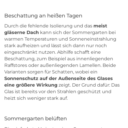
Beschattung an heißen Tagen
Durch die fehlende Isolierung und das
meist
gläserne Dach
kann sich der Sommergarten bei
warmen Temperaturen und Sonneneinstrahlung
stark aufheizen und lässt sich dann nur noch
eingeschränkt nutzen. Abhilfe schafft eine
Beschattung, zum Beispiel aus innenliegenden
Raffstores oder außenliegenden Lamellen. Beide
Varianten sorgen für Schatten, wobei ein
Sonnenschutz auf der Außenseite des Glases
eine größere Wirkung
zeigt. Der Grund dafür: Das
Glas ist bereits vor den Strahlen geschützt und
heizt sich weniger stark auf.
Sommergarten belüften