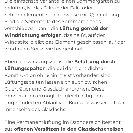
Die einfachste Variante, einen Sommergarten zu
belüften, ist das Öffnen der Falt- oder
Schiebeelemente, idealerweise mit Querlüftung.
Sind die Seitenteile des Sommergartens
verschiebbar, kann die
Lüftung gemäß der
Windrichtung erfolgen
, das heißt, auf der
Windseite bleibt das Element geschlossen, auf der
windfreien Seite wird es geöffnet.
Ebenfalls wirkungsvoll ist die
Belüftung durch
Lüftungsspalten
, die bei der nicht dichten
Konstruktion ohnehin meist vorhanden sind.
Lüftungsspalten lassen sich auch zwischen
Querträger und Glasdach anordnen. Diese
Konstruktion ermöglicht gleichzeitig den
ungehinderten Ablauf von Kondenswasser auf der
Innenseite des Glasdachs.
Eine Permanentlüftung im Dachbereich besteht
aus
offenen Versätzen in den Glasdachscheiben
,