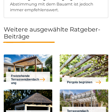
Abstimmung mit dem Bauamt ist jedoch
immer empfehlenswert.
Weitere ausgewählte Ratgeber-
Beiträge
Freistehende
Terrassenüberdach
Pergola begrünen
ung
Terrassendach