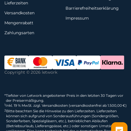
Lieferzeiten
Barrierefreiheitserklärung
Versandkosten
Impressum
Mengenrabatt
Zahlungsarten
Copyright © 2026 letwork
*
Tiefster von Letwork angebotener Preis in den letzten 30 Tagen vor
der Preisermäßigung.
1
Inkl. 19 % MwSt. zzgl. Versandkosten (versandkostenfrei ab 1.500,00 €)
2
Bitte beachten Sie die Hinweise zu den Lieferzeiten. Lieferzeiten
können sich aufgrund von Sonderausführungen (Sondergrößen,
Sonderfarben, Spezialgläsern, etc.), betrieblichen Abläufen
(Betriebsurlaub, Lieferengpässe, etc.) oder sonstigen Umständen
verlängern. Dies kann technisch bei der automatischen Berechnung