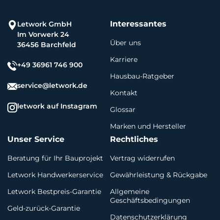
Interessantes
Letwork GmbH
Im Vorwerk 24
Über uns
36456 Barchfeld
Karriere
+49 36961 746 900
Hausbau-Ratgeber
service@letwork.de
Kontakt
letwork auf Instagram
Glossar
Marken und Hersteller
Unser Service
Rechtliches
Beratung für Ihr Bauprojekt
Vertrag widerrufen
Letwork Handwerkerservice
Gewährleistung & Rückgabe
Letwork Bestpreis-Garantie
Allgemeine
Geschäftsbedingungen
Geld-zurück-Garantie
Datenschutzerklärung