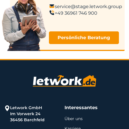
service@stage.letwork.group
+49 36961 746 900
Persönliche Beratung
Interessantes
Letwork GmbH
Im Vorwerk 24
Über uns
36456 Barchfeld
Karriere