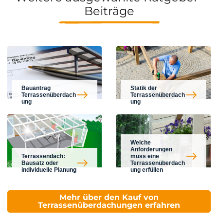
Beiträge
Bauantrag
Statik der
Terrassenüberdach
Terrassenüberdach
ung
ung
Welche
Anforderungen
Terrassendach:
muss eine
Bausatz oder
Terrassenüberdach
individuelle Planung
ung erfüllen
Mehr über den Kauf von
Terrassenüberdachungen erfahren