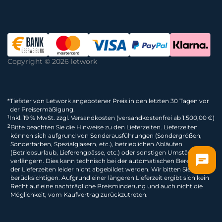
Copyright © 2026 letwork
*
Tiefster von Letwork angebotener Preis in den letzten 30 Tagen vor
der Preisermäßigung.
1
Inkl. 19 % MwSt. zzgl. Versandkosten (versandkostenfrei ab 1.500,00 €)
2
Bitte beachten Sie die Hinweise zu den Lieferzeiten. Lieferzeiten
können sich aufgrund von Sonderausführungen (Sondergrößen,
Sonderfarben, Spezialgläsern, etc.), betrieblichen Abläufen
(Betriebsurlaub, Lieferengpässe, etc.) oder sonstigen Umständen
verlängern. Dies kann technisch bei der automatischen Berechnung
der Lieferzeiten leider nicht abgebildet werden. Wir bitten Sie dies zu
berücksichtigen. Aufgrund einer längeren Lieferzeit ergibt sich kein
Recht auf eine nachträgliche Preisminderung und auch nicht die
Möglichkeit, vom Kaufvertrag zurückzutreten.