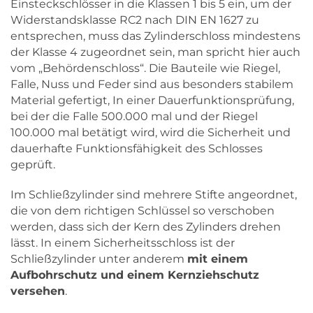
Einsteckschlösser in die Klassen 1 bis 5 ein, um der
Widerstandsklasse RC2 nach DIN EN 1627 zu
entsprechen, muss das Zylinderschloss mindestens
der Klasse 4 zugeordnet sein, man spricht hier auch
vom „Behördenschloss“. Die Bauteile wie Riegel,
Falle, Nuss und Feder sind aus besonders stabilem
Material gefertigt, In einer Dauerfunktionsprüfung,
bei der die Falle 500.000 mal und der Riegel
100.000 mal betätigt wird, wird die Sicherheit und
dauerhafte Funktionsfähigkeit des Schlosses
geprüft.
Im Schließzylinder sind mehrere Stifte angeordnet,
die von dem richtigen Schlüssel so verschoben
werden, dass sich der Kern des Zylinders drehen
lässt. In einem Sicherheitsschloss ist der
Schließzylinder unter anderem
mit einem
Aufbohrschutz und einem Kernziehschutz
versehen
.