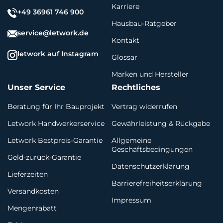
Karriere
+49 36961 746 900
Hausbau-Ratgeber
service@letwork.de
Kontakt
letwork auf Instagram
Glossar
Marken und Hersteller
Unser Service
Rechtliches
Beratung für Ihr Bauprojekt
Vertrag widerrufen
Letwork Handwerkerservice
Gewährleistung & Rückgabe
Letwork Bestpreis-Garantie
Allgemeine
Geschäftsbedingungen
Geld-zurück-Garantie
Datenschutzerklärung
Lieferzeiten
Barrierefreiheitserklärung
Versandkosten
Impressum
Mengenrabatt