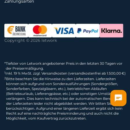
Zahlungsarten
Copyright © 2026 letwork
*
Tiefster von Letwork angebotener Preis in den letzten 30 Tagen vor
der Preisermäßigung.
1
Inkl. 19 % MwSt. zzgl. Versandkosten (versandkostenfrei ab 1.500,00 €)
2
Bitte beachten Sie die Hinweise zu den Lieferzeiten. Lieferzeiten
können sich aufgrund von Sonderausführungen (Sondergrößen,
Sonderfarben, Spezialgläsern, etc.), betrieblichen Abläufen
(Betriebsurlaub, Lieferengpässe, etc.) oder sonstigen Umständen
verlängern. Dies kann technisch bei der automatischen Berechnung
der Lieferzeiten leider nicht abgebildet werden. Wir bitten Sie dies zu
berücksichtigen. Aufgrund einer längeren Lieferzeit ergibt sich kein
Recht auf eine nachträgliche Preisminderung und auch nicht die
Möglichkeit, vom Kaufvertrag zurückzutreten.