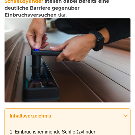
Schließzylinder
stellen dabei bereits eine
deutliche Barriere gegenüber
Einbruchsversuchen
dar.
Inhaltsverzeichnis
1. Einbruchshemmende Schließzylinder