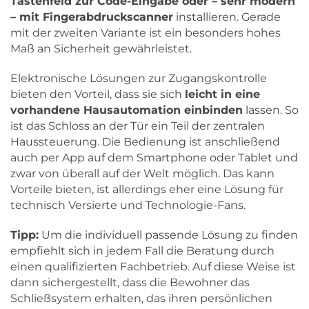
Tastenfeld zur Code-Eingabe oder – sehr modern
– mit Fingerabdruckscanner
installieren. Gerade
mit der zweiten Variante ist ein besonders hohes
Maß an Sicherheit gewährleistet.
Elektronische Lösungen zur Zugangskontrolle
bieten den Vorteil, dass sie sich
leicht in eine
vorhandene Hausautomation einbinden
lassen. So
ist das Schloss an der Tür ein Teil der zentralen
Haussteuerung. Die Bedienung ist anschließend
auch per App auf dem Smartphone oder Tablet und
zwar von überall auf der Welt möglich. Das kann
Vorteile bieten, ist allerdings eher eine Lösung für
technisch Versierte und Technologie-Fans.
Tipp:
Um die individuell passende Lösung zu finden
empfiehlt sich in jedem Fall die Beratung durch
einen qualifizierten Fachbetrieb. Auf diese Weise ist
dann sichergestellt, dass die Bewohner das
Schließsystem erhalten, das ihren persönlichen