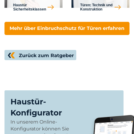
Haustür
Türen: Technik und
Sicherheitsklassen
Konstruktion
Mehr über Einbruchschutz für Türen erfahren
Zurück zum Ratgeber
Haustür-
Konfigurator
In unserem Online-
Konfigurator können Sie